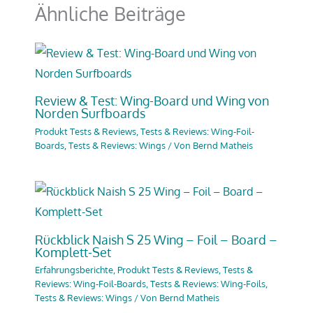
Ähnliche Beiträge
Review & Test: Wing-Board und Wing von
Norden Surfboards
Produkt Tests & Reviews
,
Tests & Reviews: Wing-Foil-
Boards
,
Tests & Reviews: Wings
/ Von
Bernd Matheis
Rückblick Naish S 25 Wing – Foil – Board –
Komplett-Set
Erfahrungsberichte
,
Produkt Tests & Reviews
,
Tests &
Reviews: Wing-Foil-Boards
,
Tests & Reviews: Wing-Foils
,
Tests & Reviews: Wings
/ Von
Bernd Matheis