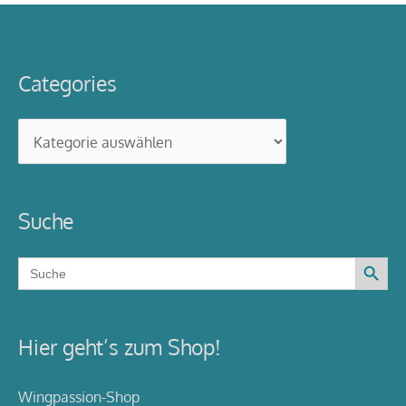
Categories
Categories
Suche
Search Button
Search
for:
Hier geht’s zum Shop!
Wingpassion-Shop