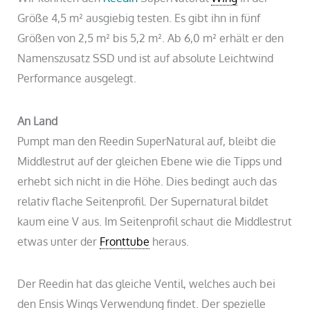
Größe 4,5 m² ausgiebig testen. Es gibt ihn in fünf
Größen von 2,5 m² bis 5,2 m². Ab 6,0 m² erhält er den
Namenszusatz SSD und ist auf absolute Leichtwind
Performance ausgelegt.
An Land
Pumpt man den Reedin SuperNatural auf, bleibt die
Middlestrut auf der gleichen Ebene wie die Tipps und
erhebt sich nicht in die Höhe. Dies bedingt auch das
relativ flache Seitenprofil. Der Supernatural bildet
kaum eine V aus. Im Seitenprofil schaut die Middlestrut
etwas unter der
Fronttube
heraus.
Der Reedin hat das gleiche Ventil, welches auch bei
den Ensis Wings Verwendung findet. Der spezielle