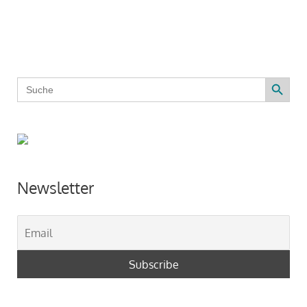
Search Button
Search
for:
Newsletter