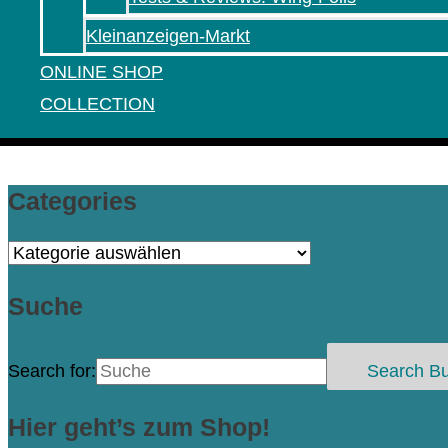
Kleinanzeigen-Markt
ONLINE SHOP
COLLECTION
Categories
Categories
Suche
Search for:
Search Bu
Hier geht’s zum Shop!