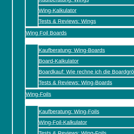
Wing-Kalkulator
Tests & Reviews: Wings
Wing Foil Boards
Kaufberatung: Wing-Boards
Board-Kalkulator
Boardkauf: Wie rechne ich die Boardg
Tests & Reviews: Wing-Boards
Wing-Foils
Kaufberatung: Wing-Foils
Wing-Foil-Kalkulator
Tests & Reviews: Wing-Foils