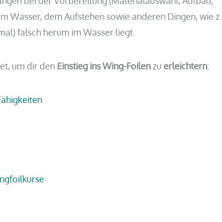
ngen bei der Vorbereitung (Materialauswahl, Aufbau,
 im Wasser, dem Aufstehen sowie anderen Dingen, wie z.
al) falsch herum im Wasser liegt.
et, um dir den
Einstieg ins Wing-Foilen
zu
erleichtern
:
ähigkeiten
ngfoilkurse