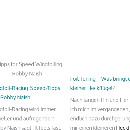
Foil Tuning – Was bringt 
gfoil-Racing: Speed-Tipps
kleiner Heckflügel?
 Robby Naish
Nach langen Hin und Her
gfoil-Racing wird immer
ich mich im vergangenen 
neller und aufregender!
endlich dazu durchgerun
y Naish sagt „It feels fast,
mir einen kleineren
Heckf