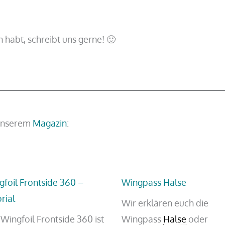
habt, schreibt uns gerne! 🙂
 unserem
Magazin
:
gfoil Frontside 360 –
Wingpass Halse
rial
Wir erklären euch die
Wingfoil Frontside 360 ist
Wingpass
Halse
oder