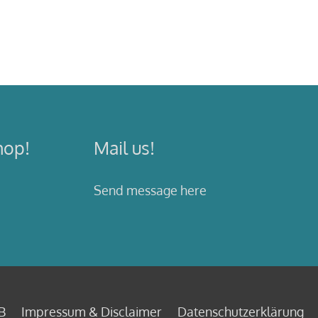
hop!
Mail us!
Send message here
B
Impressum & Disclaimer
Datenschutzerklärung