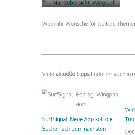
MANÖVER
FORTGESCHRI
MARKTÜBERSICHT: WINGSURF- &
TTENE
WINGFOIL-KURSE
Wenn ihr Wünsche für weitere Themen 
Viele
aktuelle Tipps
findet ihr auch in
Win
SurfSignal: Neue App soll die
Tuto
Suche nach dem nächsten
Der 