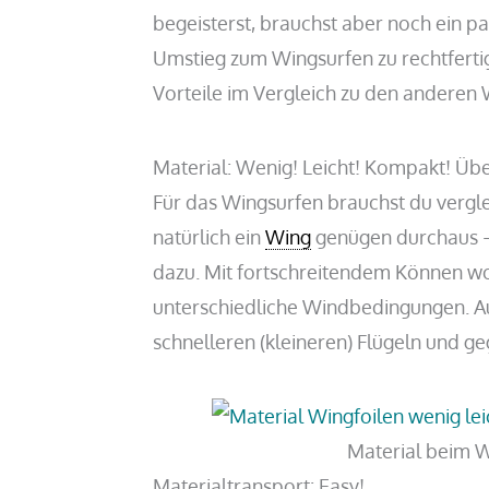
begeisterst, brauchst aber noch ein 
Umstieg zum Wingsurfen zu rechtfertig
Vorteile im Vergleich zu den anderen
Material: Wenig! Leicht! Kompakt! Üb
Für das Wingsurfen brauchst du vergl
natürlich ein
Wing
genügen durchaus –
dazu. Mit fortschreitendem Können wo
unterschiedliche Windbedingungen. 
schnelleren (kleineren) Flügeln und ge
Material beim W
Materialtransport: Easy!