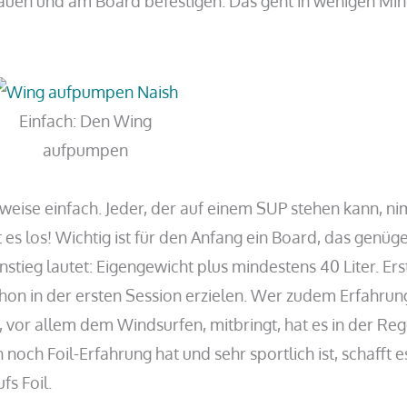
en und am Board befestigen. Das geht in wenigen Min
Einfach: Den Wing
aufpumpen
hsweise einfach. Jeder, der auf einem SUP stehen kann, n
es los! Wichtig ist für den Anfang ein Board, das genüg
nstieg lautet: Eigengewicht plus mindestens 40 Liter. Ers
chon in der ersten Session erzielen. Wer zudem Erfahrun
vor allem dem Windsurfen, mitbringt, hat es in der Reg
och Foil-Erfahrung hat und sehr sportlich ist, schafft e
fs Foil.