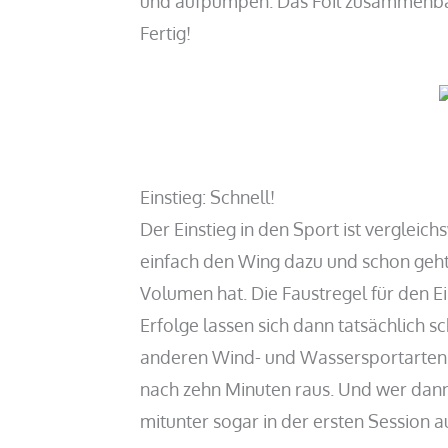
und aufpumpen. Das Foil zusammenbau
Fertig!
Einstieg: Schnell!
Der Einstieg in den Sport ist vergleic
einfach den Wing dazu und schon geht 
Volumen hat. Die Faustregel für den Ei
Erfolge lassen sich dann tatsächlich s
anderen Wind- und Wassersportarten, 
nach zehn Minuten raus. Und wer dann n
mitunter sogar in der ersten Session au