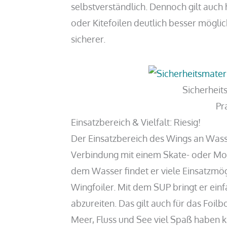
selbstverständlich. Dennoch gilt auch 
oder Kitefoilen deutlich besser möglic
sicherer.
Sicherheit
Pr
Einsatzbereich & Vielfalt: Riesig!
Der Einsatzbereich des Wings an Wasser
Verbindung mit einem Skate- oder Mou
dem Wasser findet er viele Einsatzmög
Wingfoiler. Mit dem SUP bringt er ein
abzureiten. Das gilt auch für das Foi
Meer, Fluss und See viel Spaß haben k