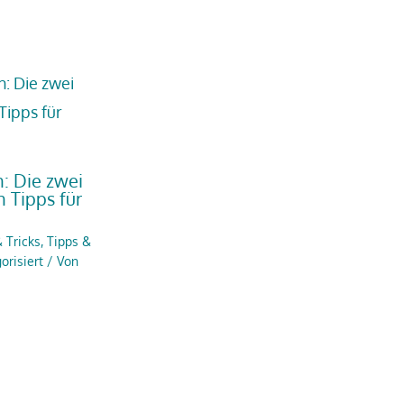
: Die zwei
n Tipps für
 Tricks
,
Tipps &
orisiert
/ Von