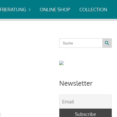
UFBERATUNG
ONLINE SHOP
COLLECTION
Search Button
Search
for:
Newsletter
t