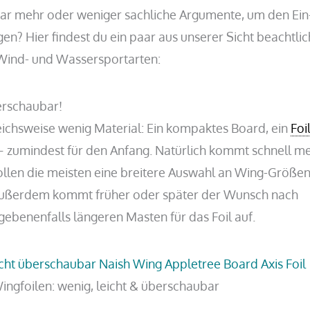
paar mehr oder weniger sachliche Argumente, um den Ein
en? Hier findest du ein paar aus unserer Sicht beachtli
 Wind- und Wassersportarten:
erschaubar!
eichsweise wenig Material: Ein kompaktes Board, ein
Foi
 zumindest für den Anfang. Natürlich kommt schnell m
llen die meisten eine breitere Auswahl an Wing-Größen
Außerdem kommt früher oder später der Wunsch nach
gebenenfalls längeren Masten für das Foil auf.
ingfoilen: wenig, leicht & überschaubar