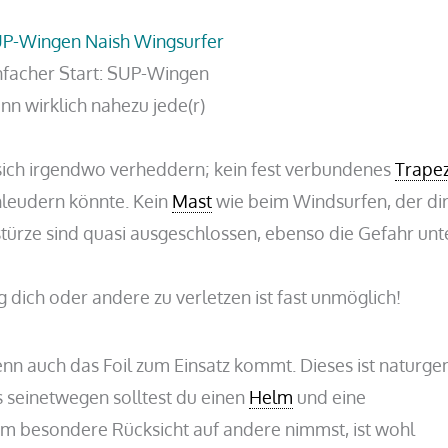
nfacher Start: SUP-Wingen
nn wirklich nahezu jede(r)
 sich irgendwo verheddern; kein fest verbundenes
Trape
hleudern könnte. Kein
Mast
wie beim Windsurfen, der dir
türze sind quasi ausgeschlossen, ebenso die Gefahr unt
dich oder andere zu verletzen ist fast unmöglich!
wenn auch das Foil zum Einsatz kommt. Dieses ist naturg
s seinetwegen solltest du einen
Helm
und eine
m besondere Rücksicht auf andere nimmst, ist wohl