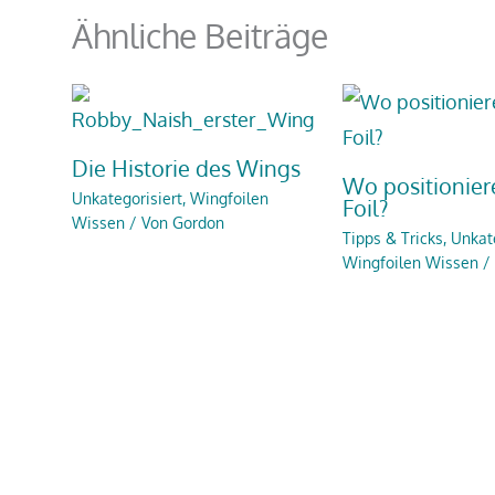
Ähnliche Beiträge
Die Historie des Wings
Wo positioniere
Unkategorisiert
,
Wingfoilen
Foil?
Wissen
/ Von
Gordon
Tipps & Tricks
,
Unkate
Wingfoilen Wissen
/