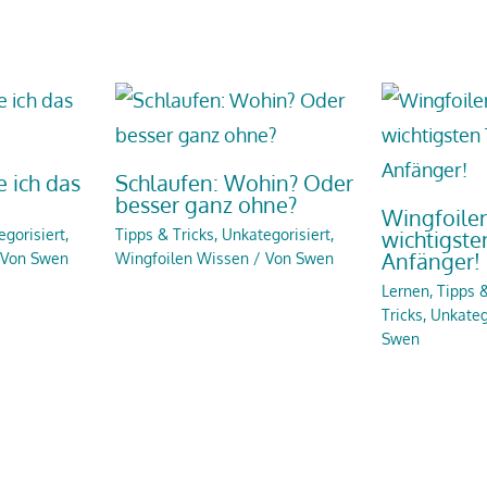
 ich das
Schlaufen: Wohin? Oder
besser ganz ohne?
Wingfoilen
gorisiert
,
Tipps & Tricks
,
Unkategorisiert
,
wichtigste
Anfänger!
 Von
Swen
Wingfoilen Wissen
/ Von
Swen
Lernen, Tipps &
Tricks
,
Unkateg
Swen