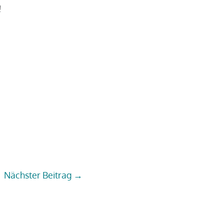
!
Nächster Beitrag
→