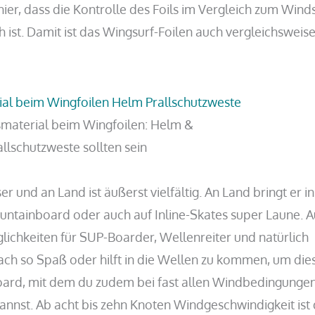
hier, dass die Kontrolle des Foils im Vergleich zum Wind
h ist. Damit ist das Wingsurf-Foilen auch vergleichsweis
smaterial beim Wingfoilen: Helm &
allschutzweste sollten sein
 und an Land ist äußerst vielfältig. An Land bringt er in
ntainboard oder auch auf Inline-Skates super Laune. A
lichkeiten für SUP-Boarder, Wellenreiter und natürlich
fach so Spaß oder hilft in die Wellen zu kommen, um die
lboard, mit dem du zudem bei fast allen Windbedingunge
annst. Ab acht bis zehn Knoten Windgeschwindigkeit ist