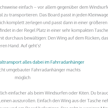
eichsweise einfach – vor allem gegenüber dem Windsurfe
al zu transportieren. Das Board passt in jeden Kleinwag
sich komplett zerlegen und passt dann in einer größeren
indet in der Regel Platz in einer sehr kompakten Tasche
it durchaus bewältigen: Den Wing auf dem Rücken, das
ren Hand. Auf geht’s!
leicht umgebauter Fahrradanhänger machts
möglich
tlich einfacher als beim Windsurfen oder Kiten. Du brau
Leinen auszurollen. Einfach den Wing aus der Tasche n