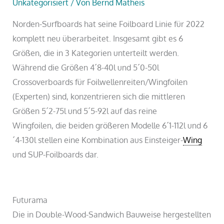
Unkategorisiert
/ Von
Bernd Matheis
Norden-Surfboards hat seine Foilboard Linie für 2022
komplett neu überarbeitet. Insgesamt gibt es 6
Größen, die in 3 Kategorien unterteilt werden.
Während die Größen 4´8-40l und 5´0-50l
Crossoverboards für Foilwellenreiten/Wingfoilen
(Experten) sind, konzentrieren sich die mittleren
Größen 5´2-75l und 5´5-92l auf das reine
Wingfoilen, die beiden größeren Modelle 6´1-112l und 6
´4-130l stellen eine Kombination aus Einsteiger-
Wing
und SUP-Foilboards dar.
Futurama
Die in Double-Wood-Sandwich Bauweise hergestellten