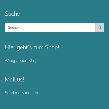
Suche
Search Button
Search
for:
Hier geht’s zum Shop!
Wingpassion-Shop
Mail us!
Send message here