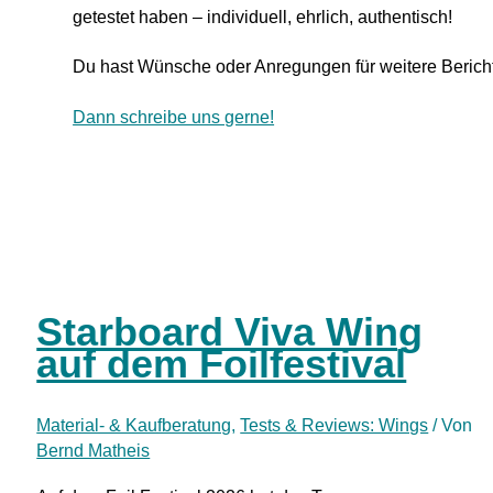
getestet haben – individuell, ehrlich, authentisch!
Du hast Wünsche oder Anregungen für weitere Berich
Dann schreibe uns gerne!
Starboard Viva Wing
auf dem Foilfestival
Material- & Kaufberatung
,
Tests & Reviews: Wings
/ Von
Bernd Matheis