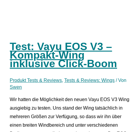
Test
Eleveight
Wing
GT4+
Test: Vayu EOS V3 –
Kompakt-Wing
inklusive Click-Boom
Produkt Tests & Reviews
,
Tests & Reviews: Wings
/ Von
Swen
Wir hatten die Möglichkeit den neuen Vayu EOS V3 Wing
ausgiebig zu testen. Uns stand der Wing tatsächlich in
mehreren Größen zur Verfügung, so dass wir ihn über
einen breiten Windbereich und unter verschiedenen