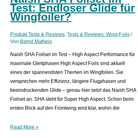
Test: Endloser Glide für
Wellen-
Wingfoiler?
Affinität
Produkt Tests & Reviews
,
Tests & Reviews: Wing-Foils
/
Von
Bernd Matheis
Naish SHA Foilset im Test – High Aspect Performance für
maximale Gleitphasen High Aspect Foils sind aktuell
eines der spannendsten Themen im Wingfoilen. Sie
versprechen mehr Effizienz, längere Flugphasen und
beeindruckenden Glide – genau hier setzt das Naish SHA
Foilset an. SHA steht für Super High Aspect. Schon beim
ersten Blick auf den Frontwing wird klar, wohin die
Naish
Read More »
SHA