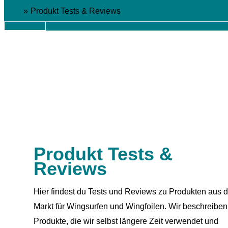
Zum
Start
Produkt Tests & Reviews
Inhalt
Hauptmenü
springen
Produkt Tests &
Reviews
Hier findest du Tests und Reviews zu Produkten aus 
Markt für Wingsurfen und Wingfoilen. Wir beschreiben
Produkte, die wir selbst längere Zeit verwendet und