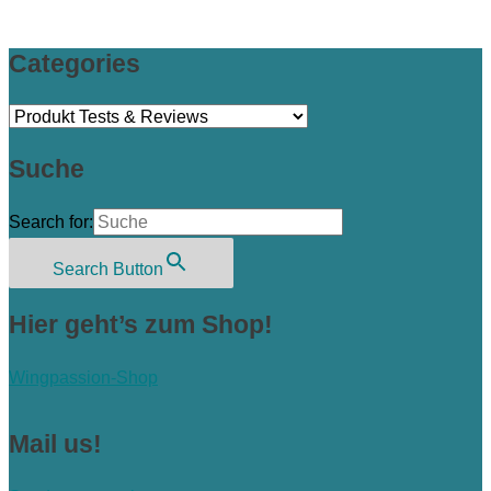
Categories
Categories
Suche
Search for:
Search Button
Hier geht’s zum Shop!
Wingpassion-Shop
Mail us!