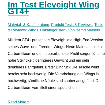
Im Test Eleveight Wing
GT4+
Material- & Kaufberatung
,
Produkt Tests & Reviews
,
Tests
& Reviews: Wings
,
Unkategorisiert
/ Von
Bernd Matheis
Mit dem GT4+ präsentiert Eleveight die High-End-Version
seines Wave- und Freeride-Wings. Neue Materialien, ein
Carbon-Boom und ein überarbeitetes Profil sorgen für eine
hohe Steifigkeit, geringeres Gewicht und ein sehr
direkteres Fahrgefühl. Erster Eindruck Die Tasche wirkt
bereits sehr hochwertig. Die Verarbeitung des Wings ist
hochwertig, sämtliche Nähte sind sauber ausgeführt. Der
Carbon-Boom vermittelt einen sportlichen
Im
Read More »