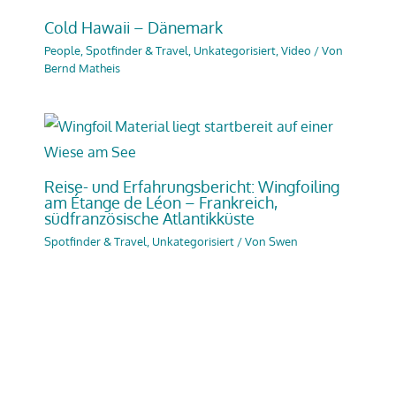
Cold Hawaii – Dänemark
People
,
Spotfinder & Travel
,
Unkategorisiert
,
Video
/ Von
Bernd Matheis
Reise- und Erfahrungsbericht: Wingfoiling
am Étange de Léon – Frankreich,
südfranzösische Atlantikküste
Spotfinder & Travel
,
Unkategorisiert
/ Von
Swen