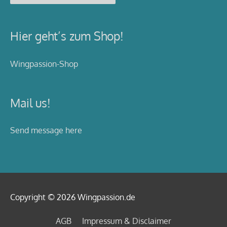
Hier geht’s zum Shop!
Wingpassion-Shop
Mail us!
Send message here
Copyright © 2026
Wingpassion
.de
AGB
Impressum & Disclaimer