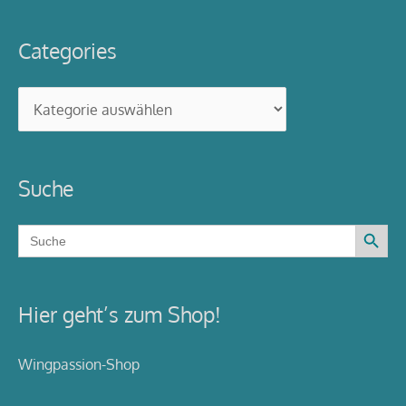
Categories
Categories
Suche
Search Button
Search
for:
Hier geht’s zum Shop!
Wingpassion-Shop