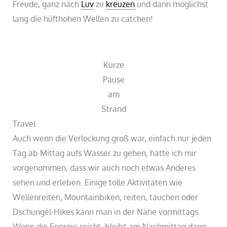
Freude, ganz nach
Luv
zu
kreuzen
und dann möglichst
lang die hüfthohen Wellen zu catchen!
Kurze
Pause
am
Strand
Travel
Auch wenn die Verlockung groß war, einfach nur jeden
Tag ab Mittag aufs Wasser zu gehen, hatte ich mir
vorgenommen, dass wir auch noch etwas Anderes
sehen und erleben. Einige tolle Aktivitäten wie
Wellenreiten, Mountainbiken, reiten, tauchen oder
Dschungel-Hikes kann man in der Nähe vormittags.
Wenn die Energie reicht, bleibt am Nachmittag dann