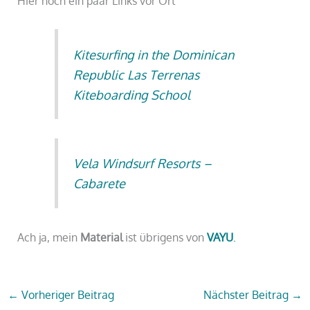
Hier noch ein paar Links vor Ort
Kitesurfing in the Dominican
Republic Las Terrenas
Kiteboarding School
Vela Windsurf Resorts –
Cabarete
Ach ja, mein
Material
ist übrigens von
VAYU
.
←
Vorheriger Beitrag
Nächster Beitrag
→