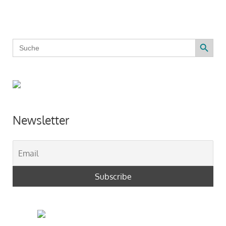
Search Button
Search
for:
Newsletter