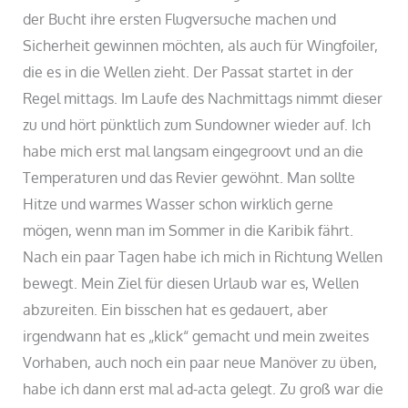
der Bucht ihre ersten Flugversuche machen und
Sicherheit gewinnen möchten, als auch für Wingfoiler,
die es in die Wellen zieht. Der Passat startet in der
Regel mittags. Im Laufe des Nachmittags nimmt dieser
zu und hört pünktlich zum Sundowner wieder auf. Ich
habe mich erst mal langsam eingegroovt und an die
Temperaturen und das Revier gewöhnt. Man sollte
Hitze und warmes Wasser schon wirklich gerne
mögen, wenn man im Sommer in die Karibik fährt.
Nach ein paar Tagen habe ich mich in Richtung Wellen
bewegt. Mein Ziel für diesen Urlaub war es, Wellen
abzureiten. Ein bisschen hat es gedauert, aber
irgendwann hat es „klick“ gemacht und mein zweites
Vorhaben, auch noch ein paar neue Manöver zu üben,
habe ich dann erst mal ad-acta gelegt. Zu groß war die