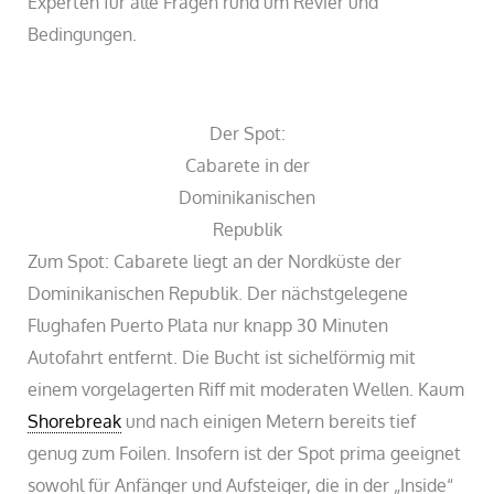
Experten für alle Fragen rund um Revier und
Bedingungen.
Der Spot:
Cabarete in der
Dominikanischen
Republik
Zum Spot: Cabarete liegt an der Nordküste der
Dominikanischen Republik. Der nächstgelegene
Flughafen Puerto Plata nur knapp 30 Minuten
Autofahrt entfernt. Die Bucht ist sichelförmig mit
einem vorgelagerten Riff mit moderaten Wellen. Kaum
Shorebreak
und nach einigen Metern bereits tief
genug zum Foilen. Insofern ist der Spot prima geeignet
sowohl für Anfänger und Aufsteiger, die in der „Inside“