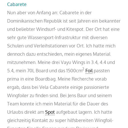
Cabarete
Nun aber von Anfang an: Cabarete in der
Dominikanischen Republik ist seit Jahren ein bekannter
und beliebter Windsurf- und Kitespot. Der Ort hat eine
sehr gute Wassersport-Infrastruktur mit diversen
Schulen und Verleihstationen vor Ort. Ich hatte mich
dennoch dazu entschieden, mein eigenes Material
mitzunehmen. Meine drei Vayu Wings in 3.4, 4.4 und
2
5.4, mein 70L Board und das 1500cm
Foil
passten
prima in eine Boardbag. Meine Recherche vorab
ergab, dass bei Vela Cabarete einige passionierte
Wingfoiler zu finden sind. Bei Jens Baur und seinem
Team konnte ich mein Material für die Dauer des
Urlaubs direkt am
Spot
aufgebaut lagern. Ich hatte
gleichzeitig Kontakt zu super hilfsbereiten Wingfoil-