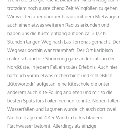
trotzdem noch ausreichend Zeit Wingfoilen zu gehen.
Wir wollten aber darüber hinaus mit dem Mietwagen
auch einen etwas weiteren Radius erkunden und
haben uns die Küste entlang auf den ca. 3 1/2 h
Stunden langen Weg nach Las Terrenas gemacht. Der
Weg war dorthin war traumhaft. Der Ort karibisch
malerisch und die Stimmung ganz anders als an der
Nordküste. In jedem Fall ein tolles Erlebnis. Auch hier
hatte ich vorab etwas recherchiert und schließlich
„Kiteworlddr“ aufgetan, eine Kiteschule die unter
anderem auch Kite-Foiling anbieten und mir so die
besten Spots fürs Foilen nennen konnte. Neben tollen
Wasserfällen und Lagunen wurde ich auch dort zwei
Nachmittage mit 4.4er Wind in türkis-blauem
Flachwasser belohnt. Allerdings als einzige