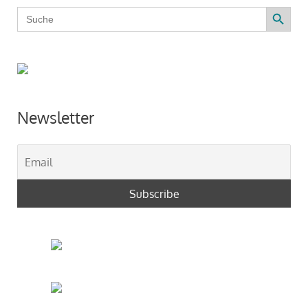
Search Button
Search
for:
Newsletter