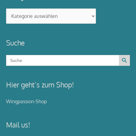
Categories
Suche
Search Button
Search
for:
Hier geht’s zum Shop!
Wingpassion-Shop
Mail us!