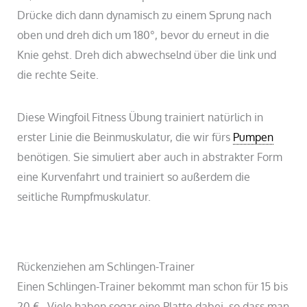
Drücke dich dann dynamisch zu einem Sprung nach
oben und dreh dich um 180°, bevor du erneut in die
Knie gehst. Dreh dich abwechselnd über die link und
die rechte Seite.
Diese Wingfoil Fitness Übung trainiert natürlich in
erster Linie die Beinmuskulatur, die wir fürs
Pumpen
benötigen. Sie simuliert aber auch in abstrakter Form
eine Kurvenfahrt und trainiert so außerdem die
seitliche Rumpfmuskulatur.
Rückenziehen am Schlingen-Trainer
Einen Schlingen-Trainer bekommt man schon für 15 bis
20 €. Viele haben sogar eine Platte dabei, so dass man