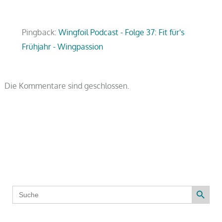
Pingback:
Wingfoil Podcast - Folge 37: Fit für's
Frühjahr - Wingpassion
Die Kommentare sind geschlossen.
Search Button
Search
for: