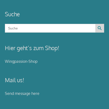
Suche
Search Button
Search
for:
Hier geht’s zum Shop!
Wingpassion-Shop
Mail us!
Send message here