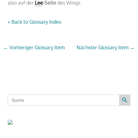
also auf der
Lee
-Seite
des Wings.
« Back to Glossary Index
←
Vorheriger Glossary Item
Nächster Glossary Item
→
Search Button
Search
for: