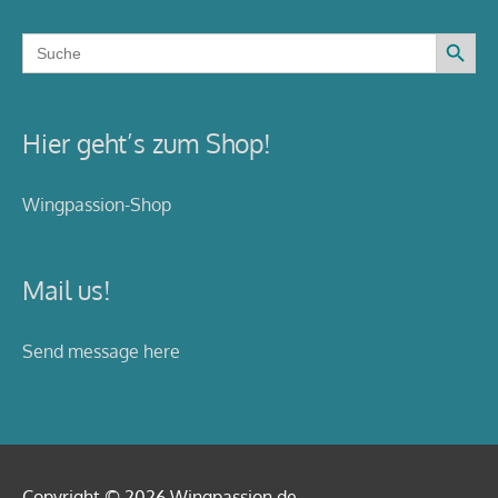
Search Button
Search
for:
Hier geht’s zum Shop!
Wingpassion-Shop
Mail us!
Send message here
Copyright © 2026
Wingpassion
.de