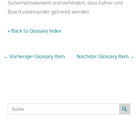
Sicherheitselement und verhindert, dass Fahrer und
Board voneinander getrennt werden.
« Back to Glossary Index
←
Vorheriger Glossary Item
Nächster Glossary Item
→
Search Button
Search
for: