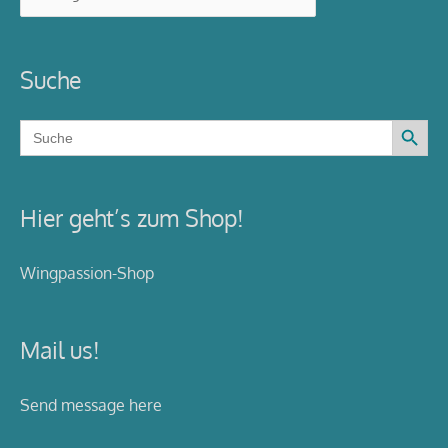
Suche
Search Button
Search
for:
Hier geht’s zum Shop!
Wingpassion-Shop
Mail us!
Send message here