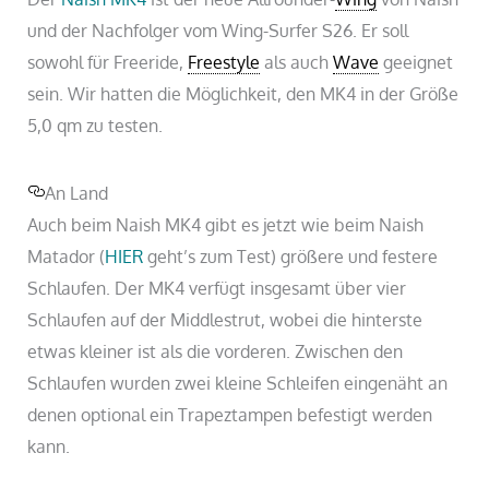
und der Nachfolger vom Wing-Surfer S26. Er soll
sowohl für Freeride,
Freestyle
als auch
Wave
geeignet
sein. Wir hatten die Möglichkeit, den MK4 in der Größe
5,0 qm zu testen.
An Land
Auch beim Naish MK4 gibt es jetzt wie beim Naish
Matador (
HIER
geht’s zum Test) größere und festere
Schlaufen. Der MK4 verfügt insgesamt über vier
Schlaufen auf der Middlestrut, wobei die hinterste
etwas kleiner ist als die vorderen. Zwischen den
Schlaufen wurden zwei kleine Schleifen eingenäht an
denen optional ein Trapeztampen befestigt werden
kann.