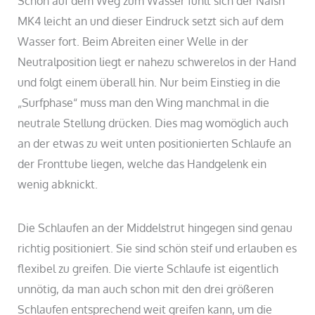
Schon auf dem Weg zum Wasser fühlt sich der Naish
MK4 leicht an und dieser Eindruck setzt sich auf dem
Wasser fort. Beim Abreiten einer Welle in der
Neutralposition liegt er nahezu schwerelos in der Hand
und folgt einem überall hin. Nur beim Einstieg in die
„Surfphase“ muss man den Wing manchmal in die
neutrale Stellung drücken. Dies mag womöglich auch
an der etwas zu weit unten positionierten Schlaufe an
der Fronttube liegen, welche das Handgelenk ein
wenig abknickt.
Die Schlaufen an der Middelstrut hingegen sind genau
richtig positioniert. Sie sind schön steif und erlauben es
flexibel zu greifen. Die vierte Schlaufe ist eigentlich
unnötig, da man auch schon mit den drei größeren
Schlaufen entsprechend weit greifen kann, um die