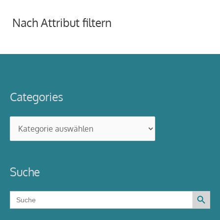
Nach Attribut filtern
Categories
Categories
Suche
Search Button
Search
for: