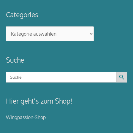
Categories
Categories
Suche
Search Button
Search
for:
Hier geht’s zum Shop!
Wingpassion-Shop