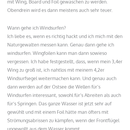
mit Wing, Board und Foil gewaschen zu werden.
Obendrein wird es dann meistens auch sehr teuer.
Wann gehe ich Windsurfen?
Ich liebe es, wenn es richtig hackt und ich mich mit den
Naturgewalten messen kann. Genau dann gehe ich
windsurfen. Wingfoilen kann man dann sowieso
vergessen. Ich habe festgestellt, dass, wenn mein 3,4er
Wing zu groß ist, ich nahtlos mit meinem 4,2er
Windsurfsegel weitermachen kann. Und genau auch
dann werden auf der Ostsee die Wellen für’s
Windsurfen interessant, sowohl für’s Abreiten als auch
für’s Springen. Das ganze Wasser ist jetzt sehr auf
gewühlt und mit einem Foil hätte man öfters mit
Strömungsabrissen zu kämpfen, wenn der Frontflügel
ungewollt aus dem Wasser kommt.