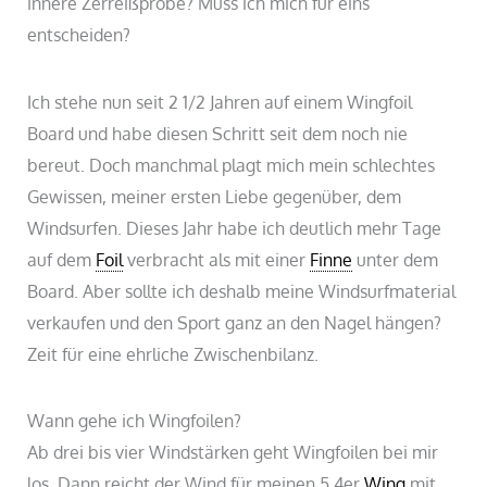
innere Zerreißprobe? Muss ich mich für eins
entscheiden?
Ich stehe nun seit 2 1/2 Jahren auf einem Wingfoil
Board und habe diesen Schritt seit dem noch nie
bereut. Doch manchmal plagt mich mein schlechtes
Gewissen, meiner ersten Liebe gegenüber, dem
Windsurfen. Dieses Jahr habe ich deutlich mehr Tage
auf dem
Foil
verbracht als mit einer
Finne
unter dem
Board. Aber sollte ich deshalb meine Windsurfmaterial
verkaufen und den Sport ganz an den Nagel hängen?
Zeit für eine ehrliche Zwischenbilanz.
Wann gehe ich Wingfoilen?
Ab drei bis vier Windstärken geht Wingfoilen bei mir
los. Dann reicht der Wind für meinen 5,4er
Wing
mit