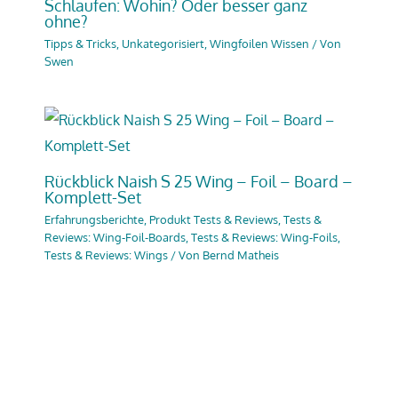
Schlaufen: Wohin? Oder besser ganz
ohne?
Tipps & Tricks
,
Unkategorisiert
,
Wingfoilen Wissen
/ Von
Swen
Rückblick Naish S 25 Wing – Foil – Board –
Komplett-Set
Erfahrungsberichte
,
Produkt Tests & Reviews
,
Tests &
Reviews: Wing-Foil-Boards
,
Tests & Reviews: Wing-Foils
,
Tests & Reviews: Wings
/ Von
Bernd Matheis