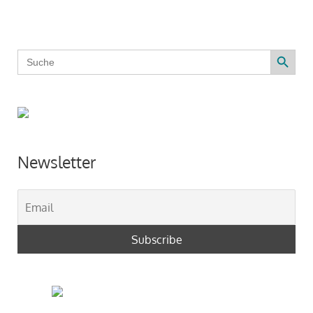
Search Button
Search
for:
Newsletter