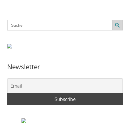
Search Button
Search
for:
Newsletter