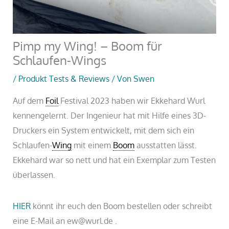
Pimp my Wing! – Boom für
Schlaufen-Wings
/
Produkt Tests & Reviews
/ Von
Swen
Auf dem
Foil
Festival 2023 haben wir Ekkehard Wurl
kennengelernt. Der Ingenieur hat mit Hilfe eines 3D-
Druckers ein System entwickelt, mit dem sich ein
Schlaufen-
Wing
mit einem
Boom
ausstatten lässt.
Ekkehard war so nett und hat ein Exemplar zum Testen
überlassen.
HIER
könnt ihr euch den Boom bestellen oder schreibt
eine E-Mail an ew@wurl.de .