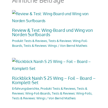
Ähnliche Beiträge
Review & Test: Wing-Board und Wing von
Norden Surfboards
Produkt Tests & Reviews
,
Tests & Reviews: Wing-Foil-
Boards
,
Tests & Reviews: Wings
/ Von
Bernd Matheis
Rückblick Naish S 25 Wing – Foil – Board –
Komplett-Set
Erfahrungsberichte
,
Produkt Tests & Reviews
,
Tests &
Reviews: Wing-Foil-Boards
,
Tests & Reviews: Wing-Foils
,
Tests & Reviews: Wings
/ Von
Bernd Matheis