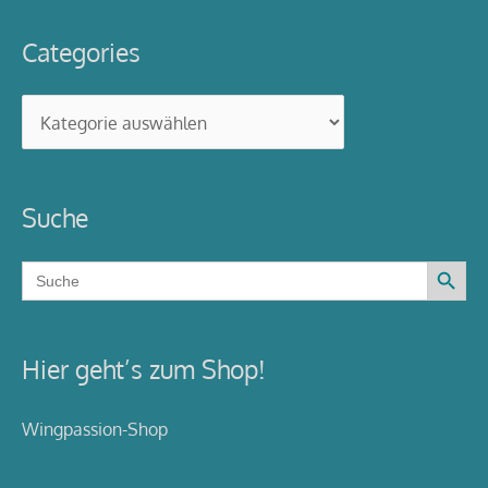
Categories
Categories
Suche
Search Button
Search
for:
Hier geht’s zum Shop!
Wingpassion-Shop