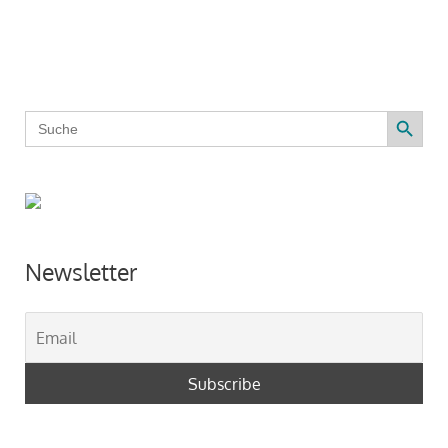
Search Button
Search
for:
Newsletter