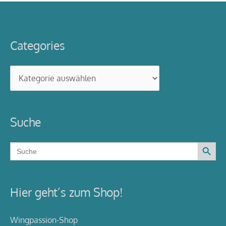
Categories
Categories
Suche
Search Button
Search
for:
Hier geht’s zum Shop!
Wingpassion-Shop