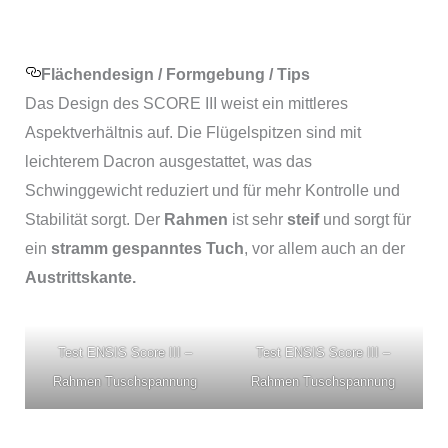
Flächendesign / Formgebung / Tips
Das Design des SCORE III weist ein mittleres
Aspektverhältnis auf. Die Flügelspitzen sind mit
leichterem Dacron ausgestattet, was das
Schwinggewicht reduziert und für mehr Kontrolle und
Stabilität sorgt. Der
Rahmen
ist sehr
steif
und sorgt für
ein
stramm gespanntes Tuch
, vor allem auch an der
Austrittskante.
Test ENSIS Score III –
Test ENSIS Score III –
Rahmen Tuschspannung
Rahmen Tuschspannung