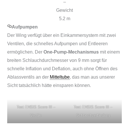
–
Gewicht
5.2 m
Aufpumpen
Der Wing verfügt über ein Einkammersystem mit zwei
Ventilen, die schnelles Aufpumpen und Entleeren
ermöglichen. Der
One-Pump-Mechanismus
mit einem
breiten Schlauchdurchmesser von 9 mm sorgt für
schnelle Inflation und Deflation, auch ohne Öffnen des
Ablassventils an der
Mitteltube
, das man aus unserer
Sicht tatsächlich hätte einsparen können.
Test ENSIS Score III –
Test ENSIS Score III –
Ventile
Schlauchverbindung