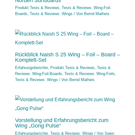
Norden Surfboards
Produkt Tests & Reviews
,
Tests & Reviews: Wing-Foil-
Boards
,
Tests & Reviews: Wings
/ Von
Bernd Matheis
Rückblick Naish S 25 Wing – Foil – Board –
Komplett-Set
Erfahrungsberichte
,
Produkt Tests & Reviews
,
Tests &
Reviews: Wing-Foil-Boards
,
Tests & Reviews: Wing-Foils
,
Tests & Reviews: Wings
/ Von
Bernd Matheis
Vorstellung und Erfahrungsbericht zum
Wing „Gong Pulse“
Erfahrungsberichte
,
Tests & Reviews: Wings
/ Von
Swen