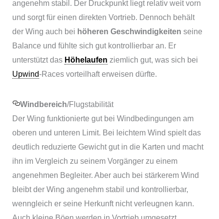
angenehm stabil. Der Druckpunkt liegt relativ weit vorn
und sorgt für einen direkten Vortrieb. Dennoch behält
der Wing auch bei
höheren
Geschwindigkeiten
seine
Balance und fühlte sich gut kontrollierbar an. Er
unterstützt das
Höhelaufen
ziemlich gut, was sich bei
Upwind
-Races vorteilhaft erweisen dürfte.
Windbereich
/Flugstabilität
Der Wing funktionierte gut bei Windbedingungen am
oberen und unteren Limit. Bei leichtem Wind spielt das
deutlich reduzierte Gewicht gut in die Karten und macht
ihn im Vergleich zu seinem Vorgänger zu einem
angenehmen Begleiter. Aber auch bei stärkerem Wind
bleibt der Wing angenehm stabil und kontrollierbar,
wenngleich er seine Herkunft nicht verleugnen kann.
Auch kleine Böen werden in Vortrieb umgesetzt.