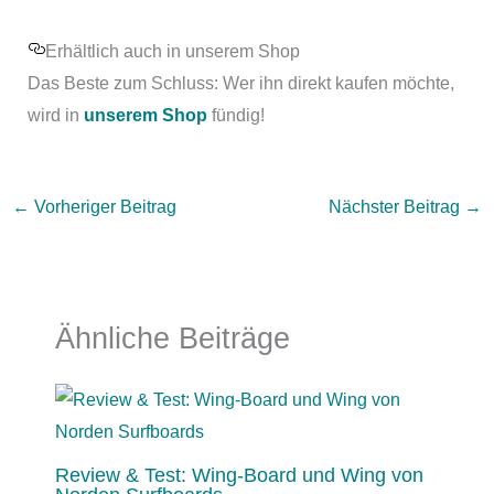
Erhältlich auch in unserem Shop
Das Beste zum Schluss: Wer ihn direkt kaufen möchte,
wird in
unserem Shop
fündig!
←
Vorheriger Beitrag
Nächster Beitrag
→
Ähnliche Beiträge
Review & Test: Wing-Board und Wing von