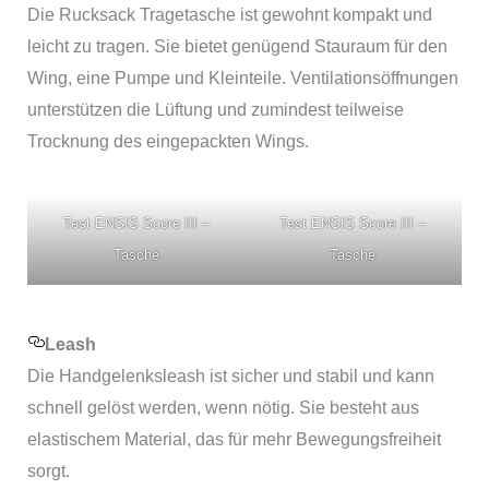
Die Rucksack Tragetasche ist gewohnt kompakt und
leicht zu tragen. Sie bietet genügend Stauraum für den
Wing, eine Pumpe und Kleinteile. Ventilationsöffnungen
unterstützen die Lüftung und zumindest teilweise
Trocknung des eingepackten Wings.
Test ENSIS Score III –
Test ENSIS Score III –
Tasche
Tasche
Leash
Die Handgelenksleash ist sicher und stabil und kann
schnell gelöst werden, wenn nötig. Sie besteht aus
elastischem Material, das für mehr Bewegungsfreiheit
sorgt.