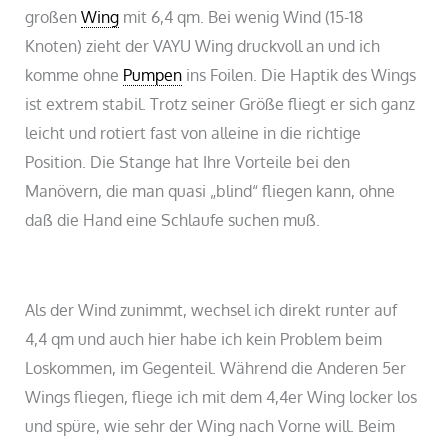
großen
Wing
mit 6,4 qm. Bei wenig Wind (15-18
Knoten) zieht der VAYU Wing druckvoll an und ich
komme ohne
Pumpen
ins Foilen. Die Haptik des Wings
ist extrem stabil. Trotz seiner Größe fliegt er sich ganz
leicht und rotiert fast von alleine in die richtige
Position. Die Stange hat Ihre Vorteile bei den
Manövern, die man quasi „blind“ fliegen kann, ohne
daß die Hand eine Schlaufe suchen muß.
Als der Wind zunimmt, wechsel ich direkt runter auf
4,4 qm und auch hier habe ich kein Problem beim
Loskommen, im Gegenteil. Während die Anderen 5er
Wings fliegen, fliege ich mit dem 4,4er Wing locker los
und spüre, wie sehr der Wing nach Vorne will. Beim