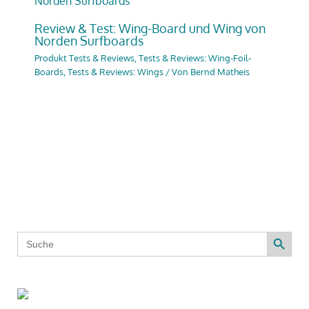
Review & Test: Wing-Board und Wing von
Norden Surfboards
Produkt Tests & Reviews
,
Tests & Reviews: Wing-Foil-
Boards
,
Tests & Reviews: Wings
/ Von
Bernd Matheis
Search Button
Search
for: