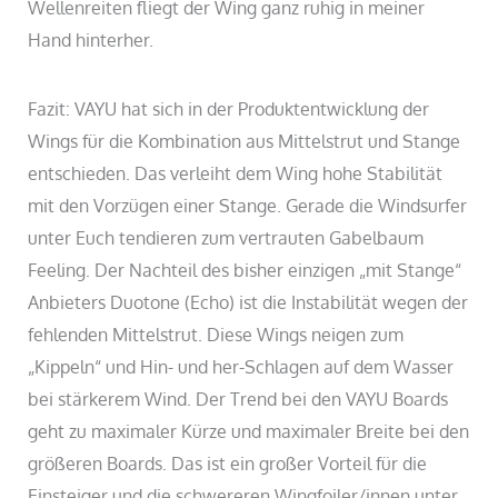
Wellenreiten fliegt der Wing ganz ruhig in meiner
Hand hinterher.
Fazit: VAYU hat sich in der Produktentwicklung der
Wings für die Kombination aus Mittelstrut und Stange
entschieden. Das verleiht dem Wing hohe Stabilität
mit den Vorzügen einer Stange. Gerade die Windsurfer
unter Euch tendieren zum vertrauten Gabelbaum
Feeling. Der Nachteil des bisher einzigen „mit Stange“
Anbieters Duotone (Echo) ist die Instabilität wegen der
fehlenden Mittelstrut. Diese Wings neigen zum
„Kippeln“ und Hin- und her-Schlagen auf dem Wasser
bei stärkerem Wind. Der Trend bei den VAYU Boards
geht zu maximaler Kürze und maximaler Breite bei den
größeren Boards. Das ist ein großer Vorteil für die
Einsteiger und die schwereren Wingfoiler/innen unter