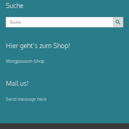
Suche
Search Button
Search
for:
Hier geht’s zum Shop!
Wingpassion-Shop
Mail us!
Send message here