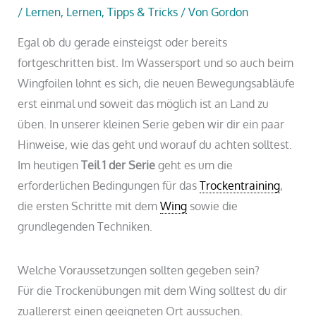
/
Lernen
,
Lernen, Tipps & Tricks
/ Von
Gordon
Egal ob du gerade einsteigst oder bereits
fortgeschritten bist. Im Wassersport und so auch beim
Wingfoilen lohnt es sich, die neuen Bewegungsabläufe
erst einmal und soweit das möglich ist an Land zu
üben. In unserer kleinen Serie geben wir dir ein paar
Hinweise, wie das geht und worauf du achten solltest.
Im heutigen
Teil 1 der Serie
geht es um die
erforderlichen Bedingungen für das
Trockentraining
,
die ersten Schritte mit dem
Wing
sowie die
grundlegenden Techniken.
Welche Voraussetzungen sollten gegeben sein?
Für die Trockenübungen mit dem Wing solltest du dir
zuallererst einen geeigneten Ort aussuchen.