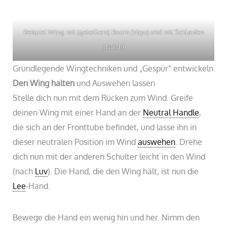
Beispiel Wing mit (geteiltem) Boom (Vayu) und mit Schlaufen
(Naish)
Grundlegende Wingtechniken und „Gespür“ entwickeln
Den Wing halten
und Auswehen lassen
Stelle dich nun mit dem Rücken zum Wind. Greife
deinen Wing mit einer Hand an der
Neutral Handle
,
die sich an der Fronttube befindet, und lasse ihn in
dieser neutralen Position im Wind
auswehen
. Drehe
dich nun mit der anderen Schulter leicht in den Wind
(nach
Luv
). Die Hand, die den Wing hält, ist nun die
Lee
-Hand.
Bewege die Hand ein wenig hin und her. Nimm den