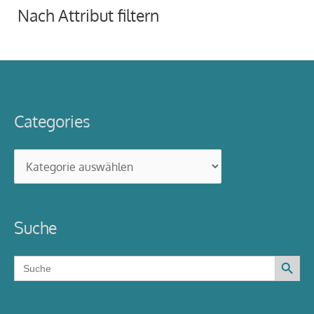
Nach Attribut filtern
Categories
Categories
Suche
Search Button
Search
for: