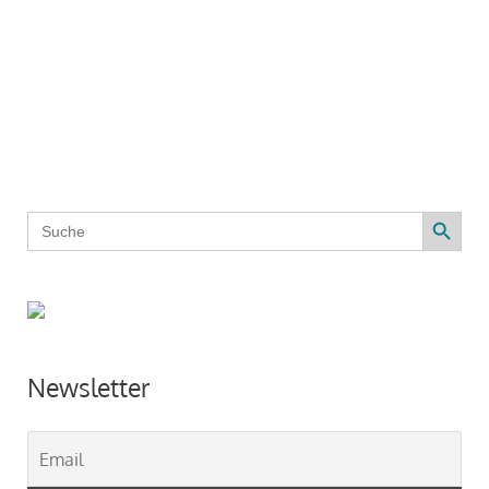
Search Button
Search
for:
Newsletter