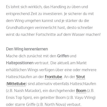
Es lohnt sich wirklich, das Handling zu üben und
entsprechend Zeit zu investieren. Je sicherer du mit
dem Wing umgehen kannst und je stärker du die
Grundhaltungen verinnerlicht hast, desto schneller
wirst du nachher Fortschritte auf dem Wasser machen!
Den Wing kennenlernen
Mache dich zunächst mit den
Griffen
und
Haltepositionen
vertraut. Die aktuell am Markt
erhältlichen Wings verfügen über eine oder mehrere
Halteschlaufen an der
Fronttube
. An der
Strut
(
Mitteltube
) sind alternativ ebenfalls Halteschlaufen
(z.B. Naish Matador), ein durchgehender
Boom
(z.B.
Ensis Top Spin), ein geteilter Boom (z.B. Vayu VVing)
oder starre Griffe (z.B. North Nova) verbaut.