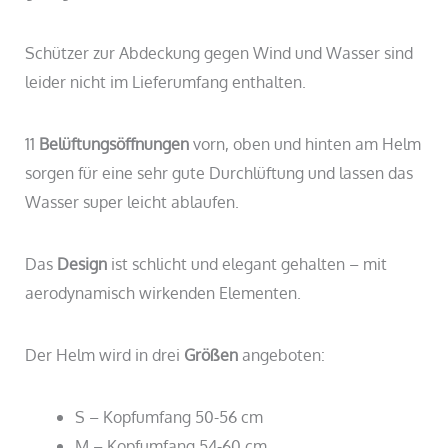
Schützer zur Abdeckung gegen Wind und Wasser sind
leider nicht im Lieferumfang enthalten.
11
Belüftungsöffnungen
vorn, oben und hinten am Helm
sorgen für eine sehr gute Durchlüftung und lassen das
Wasser super leicht ablaufen.
Das
Design
ist schlicht und elegant gehalten – mit
aerodynamisch wirkenden Elementen.
Der Helm wird in drei
Größen
angeboten:
S – Kopfumfang 50-56 cm
M – Kopfumfang 54-60 cm