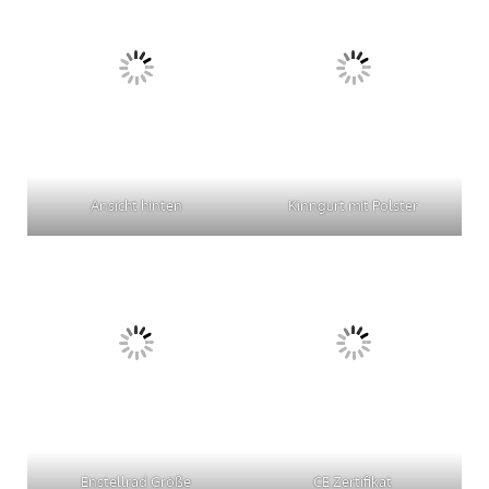
Ansicht hinten
Kinngurt mit Polster
Enstellrad Größe
CE Zertifikat