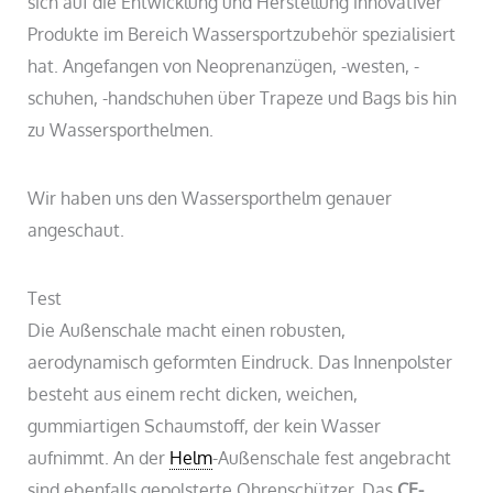
sich auf die Entwicklung und Herstellung innovativer
Produkte im Bereich Wassersportzubehör spezialisiert
hat. Angefangen von Neoprenanzügen, -westen, -
schuhen, -handschuhen über Trapeze und Bags bis hin
zu Wassersporthelmen.
Wir haben uns den Wassersporthelm genauer
angeschaut.
Test
Die Außenschale macht einen robusten,
aerodynamisch geformten Eindruck. Das Innenpolster
besteht aus einem recht dicken, weichen,
gummiartigen Schaumstoff, der kein Wasser
aufnimmt. An der
Helm
-Außenschale fest angebracht
sind ebenfalls gepolsterte Ohrenschützer. Das
CE-