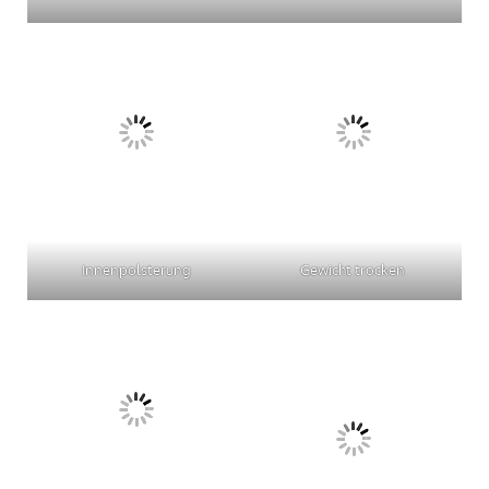
Innenpolsterung
Gewicht trocken