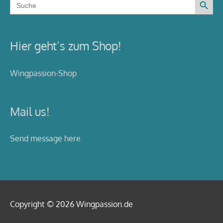
for:
Hier geht’s zum Shop!
Wingpassion-Shop
Mail us!
Send message here
Copyright © 2026
Wingpassion
.de