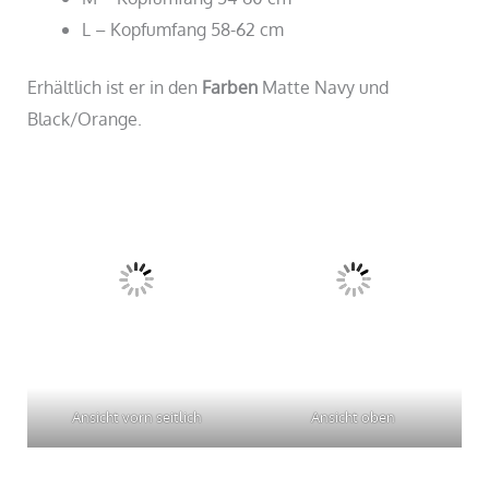
L – Kopfumfang 58-62 cm
Erhältlich ist er in den
Farben
Matte Navy und
Black/Orange.
Ansicht vorn seitlich
Ansicht oben