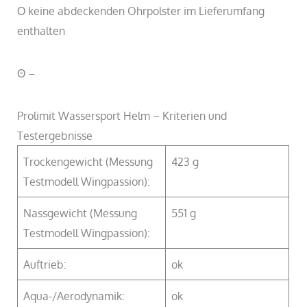
Ο keine abdeckenden Ohrpolster im Lieferumfang
enthalten
Θ –
Prolimit Wassersport Helm – Kriterien und
Testergebnisse
Trockengewicht (Messung
423 g
Testmodell Wingpassion):
Nassgewicht (Messung
551 g
Testmodell Wingpassion):
Auftrieb:
ok
Aqua-/Aerodynamik:
ok