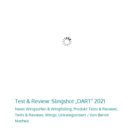
Test & Review: Slingshot „DART“ 2021
News Wingsurfen & Wingfoiling
,
Produkt Tests & Reviews
,
Tests & Reviews: Wings
,
Unkategorisiert
/ Von
Bernd
Matheis