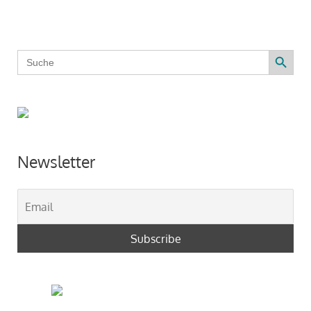
Search Button
Search
for:
Newsletter