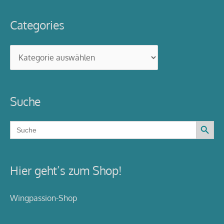
Categories
Categories
Suche
Search Button
Search
for:
Hier geht’s zum Shop!
Wingpassion-Shop