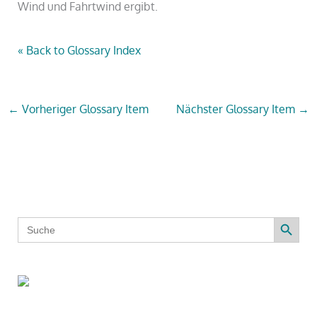
Wind und Fahrtwind ergibt.
« Back to Glossary Index
←
Vorheriger Glossary Item
Nächster Glossary Item
→
Search Button
Search
for: