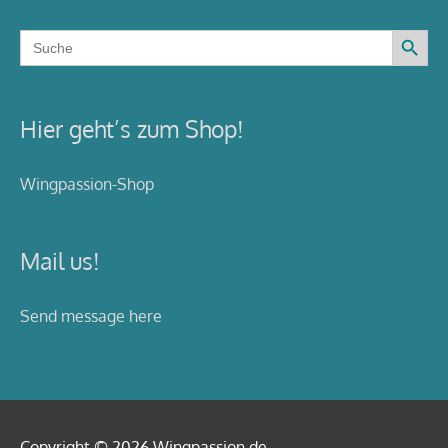
Search Button
Search
for:
Hier geht’s zum Shop!
Wingpassion-Shop
Mail us!
Send message here
Copyright © 2026
Wingpassion
.de