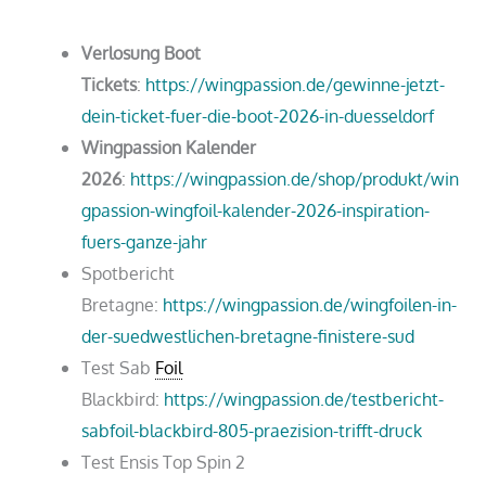
Verlosung Boot
Tickets
:
https://wingpassion.de/gewinne-jetzt-
dein-ticket-fuer-die-boot-2026-in-duesseldorf
Wingpassion Kalender
2026
:
https://wingpassion.de/shop/produkt/win
gpassion-wingfoil-kalender-2026-inspiration-
fuers-ganze-jahr
Spotbericht
Bretagne:
https://wingpassion.de/wingfoilen-in-
der-suedwestlichen-bretagne-finistere-sud
Test Sab
Foil
Blackbird:
https://wingpassion.de/testbericht-
sabfoil-blackbird-805-praezision-trifft-druck
Test Ensis Top Spin 2