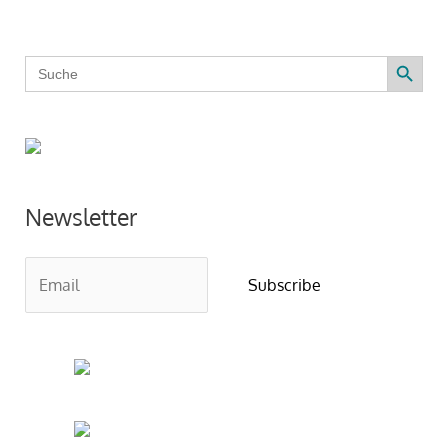
Search Button
Search
for:
Newsletter