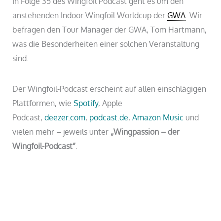
In Folge 35 des Wingfoil Podcast geht es um den
anstehenden Indoor Wingfoil Worldcup der
GWA
. Wir
befragen den Tour Manager der GWA, Tom Hartmann,
was die Besonderheiten einer solchen Veranstaltung
sind.
Der Wingfoil-Podcast erscheint auf allen einschlägigen
Plattformen, wie
Spotify
, Apple
Podcast,
deezer.com
,
podcast.de
,
Amazon Music
und
vielen mehr – jeweils unter
„Wingpassion – der
Wingfoil-Podcast”
.