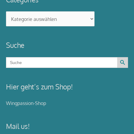
Categories
Suche
Search Button
Search
for:
Hier geht’s zum Shop!
Wingpassion-Shop
Mail us!