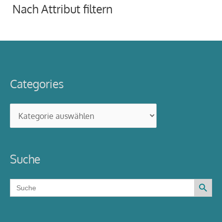
Nach Attribut filtern
Categories
Categories
Suche
Search Button
Search
for: