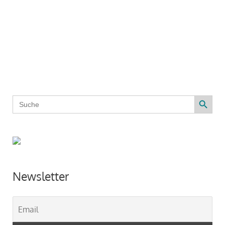
Search Button
Search
for:
Newsletter