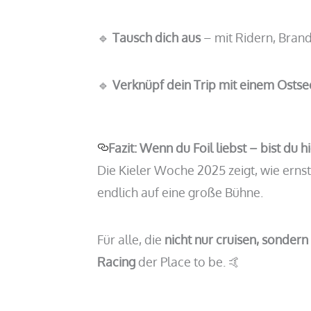
🔹
Tausch dich aus
– mit Ridern, Bran
🔹
Verknüpf dein Trip mit einem Ost
Fazit: Wenn du Foil liebst – bist du hi
Die Kieler Woche 2025 zeigt, wie ernst
endlich auf eine große Bühne.
Für alle, die
nicht nur cruisen, sondern
Racing
der Place to be. 🤙