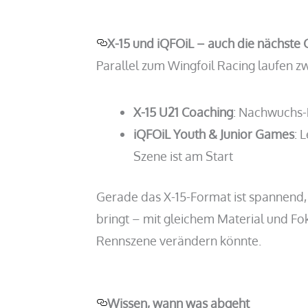
X-15 und iQFOiL – auch die nächste 
Parallel zum Wingfoil Racing laufen z
X-15 U21 Coaching
: Nachwuchs-R
iQFOiL Youth & Junior Games
: 
Szene ist am Start
Gerade das X-15-Format ist spannend, 
bringt – mit gleichem Material und Fok
Rennszene verändern könnte.
Wissen, wann was abgeht