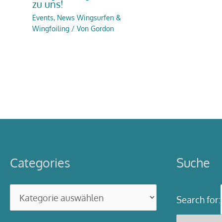
zu uns!
Events
,
News Wingsurfen &
Wingfoiling
/ Von
Gordon
Categories
Suche
Categories
Search for: