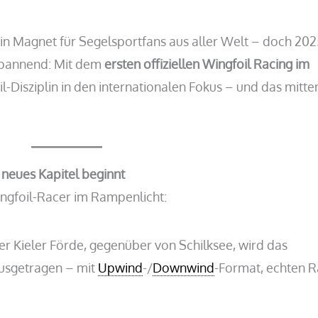
 ein Magnet für Segelsportfans aus aller Welt – doch 202
g spannend: Mit dem
ersten offiziellen Wingfoil Racing im
il-Disziplin in den internationalen Fokus – und das mitten
neues Kapitel beginnt
ngfoil-Racer im Rampenlicht:
r Kieler Förde, gegenüber von Schilksee, wird das
usgetragen – mit
Upwind
-/
Downwind
-Format, echten R