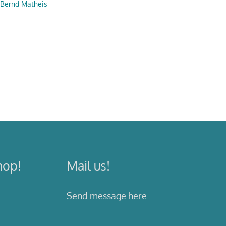
Bernd Matheis
hop!
Mail us!
Send message here