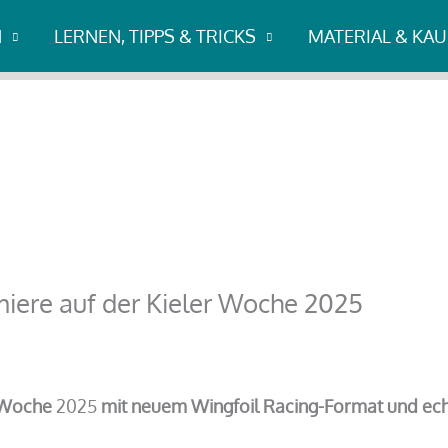
 der Kieler Woche 2025
N
LERNEN, TIPPS & TRICKS
MATERIAL & KA
miere auf der Kieler Woche 2025
r Woche
2025
mit neuem Wingfoil Racing-Format und ec