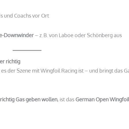
ds und Coachs vor Ort
see-Downwinder
– z. B. von Laboe oder Schönberg aus
er richtig
 es der Szene mit Wingfoil Racing ist – und bringt das 
 richtig Gas geben wollen
, ist das
German Open Wingfoi