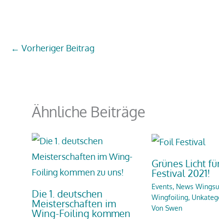
←
Vorheriger Beitrag
Ähnliche Beiträge
Grünes Licht für
Festival 2021!
Events
,
News Wingsu
Die 1. deutschen
Wingfoiling
,
Unkatego
Meisterschaften im
Von
Swen
Wing-Foiling kommen