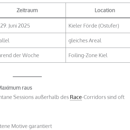
Zeitraum
Location
–29. Juni 2025
Kieler Förde (Ostufer)
allel
gleiches Areal
rend der Woche
Foiling-Zone Kiel
 Maximum raus
tane Sessions außerhalb des
Race
-Corridors sind oft
tene Motive garantiert