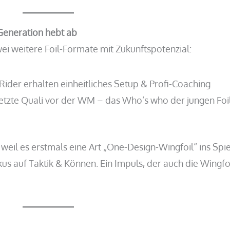
Generation hebt ab
wei weitere Foil-Formate mit Zukunftspotenzial:
ider erhalten einheitliches Setup & Profi-Coaching
Letzte Quali vor der WM – das Who’s who der jungen Foi
weil es erstmals eine Art „One-Design-Wingfoil“ ins Spie
us auf Taktik & Können. Ein Impuls, der auch die Wingfoi