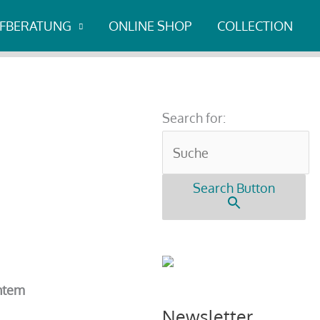
UFBERATUNG
ONLINE SHOP
COLLECTION
Search for:
Search Button
htem
Newsletter