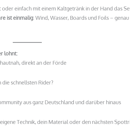
oder einfach mit einem Kaltgetränk in der Hand das S
e ist einmalig
: Wind, Wasser, Boards und Foils – genau
r lohnt:
 hautnah, direkt an der Förde
 die schnellsten Rider?
ommunity aus ganz Deutschland und darüber hinaus
e eigene Technik, dein Material oder den nächsten Spottr