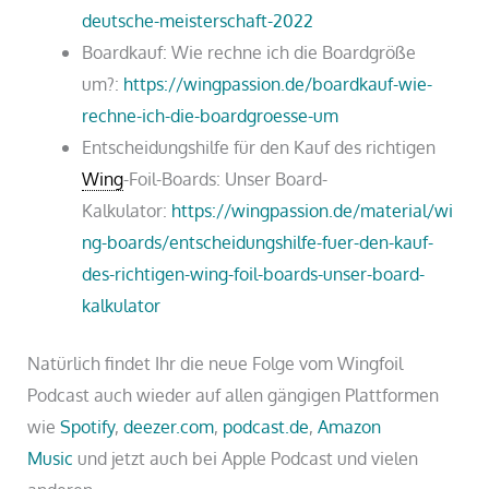
deutsche-meisterschaft-2022
Boardkauf: Wie rechne ich die Boardgröße
um?:
https://wingpassion.de/boardkauf-wie-
rechne-ich-die-boardgroesse-um
Entscheidungshilfe für den Kauf des richtigen
Wing
-Foil-Boards: Unser Board-
Kalkulator:
https://wingpassion.de/material/wi
ng-boards/entscheidungshilfe-fuer-den-kauf-
des-richtigen-wing-foil-boards-unser-board-
kalkulator
Natürlich findet Ihr die neue Folge vom Wingfoil
Podcast auch wieder auf allen gängigen Plattformen
wie
Spotify
,
deezer.com
,
podcast.de
,
Amazon
Music
und jetzt auch bei Apple Podcast und vielen