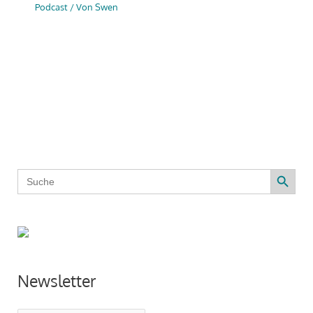
Podcast
/ Von
Swen
Search Button
Search
for:
Newsletter