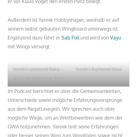
er vor Klaas Voget den ersten Platz belegt.
Außerdem ist Yannik Hobbyshaper, weshalb er auf
seinem selbst gebauten Wingboard unterwegs ist.
Ergänzend dazu fährt er
Sab Foil
und wird von
Vayu
mit Wings versorgt.
Yannik’s Leichtwind-Setup –
Yannik’s Starkwind-Setup
mit selbst geshaptem Board
Im Podcast berichtet er über die Gemeinsamkeiten,
Unterschiede sowie mögliche Erfahrungsvorsprünge
aus dem Regattasegeln. Wir sprechen auch über
mögliche Wege, um an Wettbewerben wie dem der
GWA teilzunehmen. Yannik teilt seine Erfahrungen
oder besser seinen Weg zum Wingfoilen sowie nicht