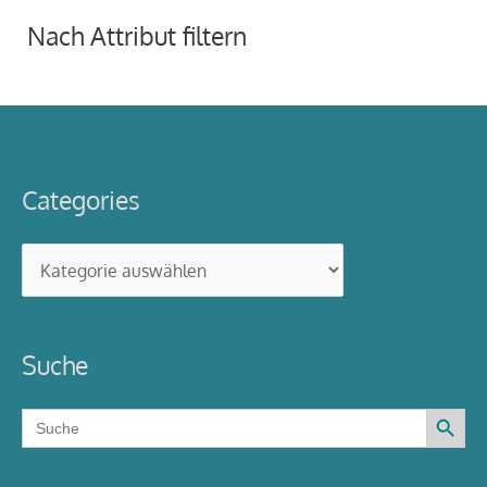
Nach Attribut filtern
Categories
Categories
Suche
Search Button
Search
for: