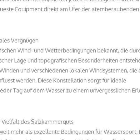
neueste Equipment direkt am Ufer der atemberaubenden
ales Vergnügen
ifischen Wind- und Wetterbedingungen bekannt, die dur
ischer Lage und topografischen Besonderheiten entsteh
n Winden und verschiedenen lokalen Windsystemen, die 
lusst werden. Diese Konstellation sorgt für ideale
eder Tag auf dem Wasser zu einem unvergesslichen Erl
e Vielfalt des Salzkammerguts
eit mehr als exzellente Bedingungen für Wassersport. E