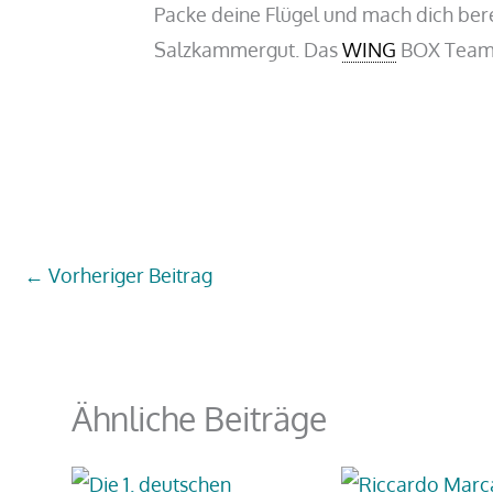
Packe deine Flügel und mach dich bere
Salzkammergut. Das
WING
BOX Team f
←
Vorheriger Beitrag
Ähnliche Beiträge