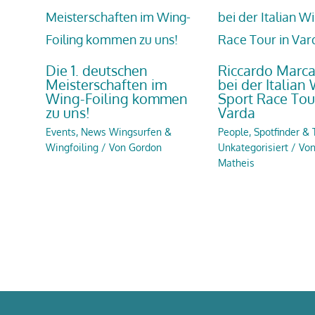
Die 1. deutschen
Riccardo Marca
Meisterschaften im
bei der Italian
Wing-Foiling kommen
Sport Race Tou
zu uns!
Varda
Events
,
News Wingsurfen &
People
,
Spotfinder & 
Wingfoiling
/ Von
Gordon
Unkategorisiert
/ Vo
Matheis