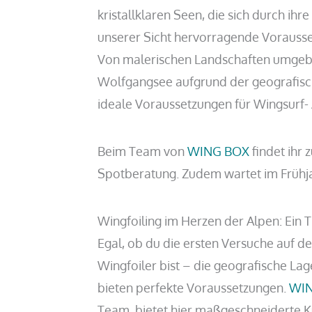
kristallklaren Seen, die sich durch ihr
unserer Sicht hervorragende Vorauss
Von malerischen Landschaften umgebe
Wolfgangsee aufgrund der geografisc
ideale Voraussetzungen für Wingsurf- 
Beim Team von
WING BOX
findet ihr
Spotberatung. Zudem wartet im Frühja
Wingfoiling im Herzen der Alpen: Ein T
Egal, ob du die ersten Versuche auf 
Wingfoiler bist – die geografische La
bieten perfekte Voraussetzungen.
WI
Team, bietet hier maßgeschneiderte Ku