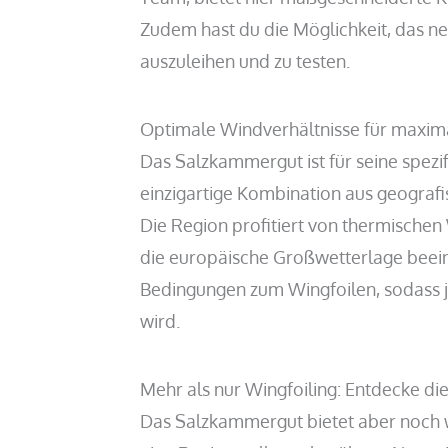
Zudem hast du die Möglichkeit, das 
auszuleihen und zu testen.
Optimale Windverhältnisse für maxim
Das Salzkammergut ist für seine spez
einzigartige Kombination aus geograf
Die Region profitiert von thermische
die europäische Großwetterlage beeinf
Bedingungen zum Wingfoilen, sodass j
wird.
Mehr als nur Wingfoiling: Entdecke di
Das Salzkammergut bietet aber noch w