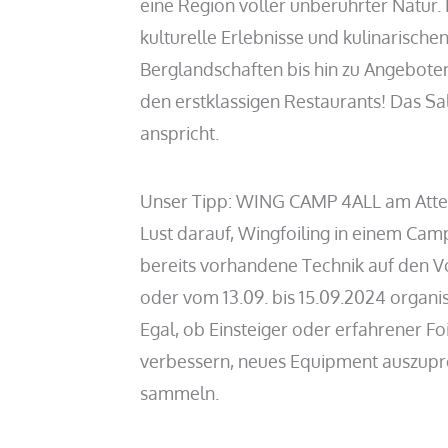
eine Region voller unberührter Natur.
kulturelle Erlebnisse und kulinarisch
Berglandschaften bis hin zu Angeboten
den erstklassigen Restaurants! Das Sa
anspricht.
Unser Tipp: WING CAMP 4ALL am Atte
Lust darauf,
Wingfoiling in einem Camp
bereits vorhandene Technik auf den V
oder vom 13.09. bis 15.09.2024 organi
Egal, ob Einsteiger oder erfahrener Fo
verbessern, neues Equipment auszupr
sammeln.