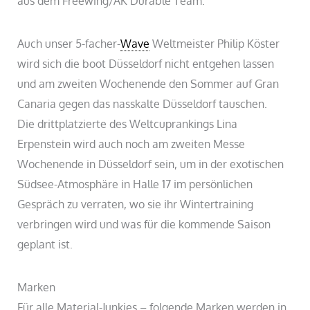
aus dem Freewing/AK Durable Team.
Auch unser 5-facher-
Wave
Weltmeister Philip Köster
wird sich die boot Düsseldorf nicht entgehen lassen
und am zweiten Wochenende den Sommer auf Gran
Canaria gegen das nasskalte Düsseldorf tauschen.
Die drittplatzierte des Weltcuprankings Lina
Erpenstein wird auch noch am zweiten Messe
Wochenende in Düsseldorf sein, um in der exotischen
Südsee-Atmosphäre in Halle 17 im persönlichen
Gespräch zu verraten, wo sie ihr Wintertraining
verbringen wird und was für die kommende Saison
geplant ist.
Marken
Für alle Material-Junkies – folgende Marken werden in