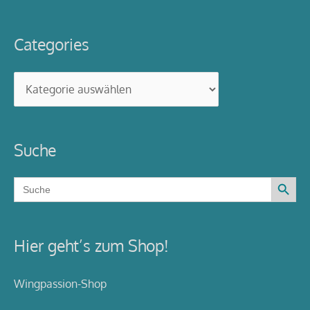
Categories
Categories
Suche
Search Button
Search
for:
Hier geht’s zum Shop!
Wingpassion-Shop