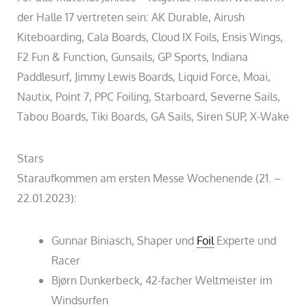
der Halle 17 vertreten sein: AK Durable, Airush
Kiteboarding, Cala Boards, Cloud IX Foils, Ensis Wings,
F2 Fun & Function, Gunsails, GP Sports, Indiana
Paddlesurf, Jimmy Lewis Boards, Liquid Force, Moai,
Nautix, Point 7, PPC Foiling, Starboard, Severne Sails,
Tabou Boards, Tiki Boards, GA Sails, Siren SUP, X-Wake
Stars
Staraufkommen am ersten Messe Wochenende (21. –
22.01.2023):
Gunnar Biniasch, Shaper und
Foil
Experte und
Racer
Bjørn Dunkerbeck, 42-facher Weltmeister im
Windsurfen