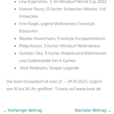
Lina Erpenstein, 3. Im Windsurf World Cup 2022
Steeve Fleury, 12-facher Schweizer Meister, Foil
Entwickler
Finn Flügel, Jugend Weltmeister Freestyle
Kitesurfen
Maaike Huvermann, Freestyle Europameisterin
Philip Köster, 5-facher Windsurf Weltmeister
Günther Oka, 5-facher Wakeboard Weltmeister
und Goldmedaille bei X-Games
Andi Widmann, Shaper Legende
Die boot Düsseldorf ist vom 21. – 29.01.2023, täglich
von 10 bis 18 Uhr geöffnet. Tickets auf www.boot.de
←
Vorheriger Beitrag
Nächster Beitrag
→