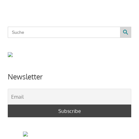
Search Button
Search
for:
Newsletter