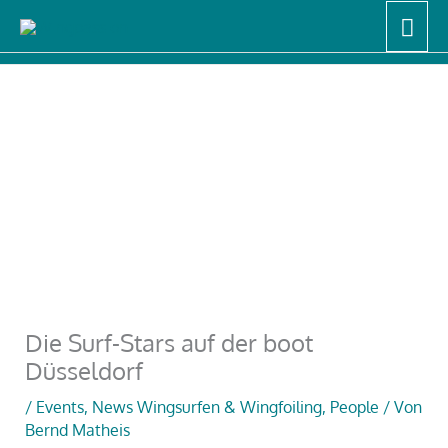
Zum
Hau
Start
News Wingsurfen & Wingfoiling
Inhalt
Die Surf-Stars auf der boot Düsseldorf
springen
Die Surf-Stars auf der boot
Düsseldorf
/
Events
,
News Wingsurfen & Wingfoiling
,
People
/ Von
Bernd Matheis