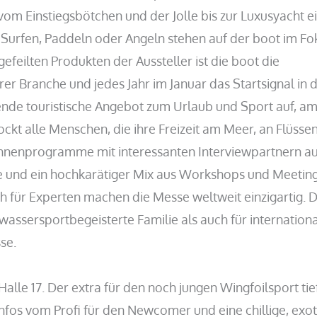
vom Einstiegsbötchen und der Jolle bis zur Luxusyacht e
urfen, Paddeln oder Angeln stehen auf der boot im Fo
efeilten Produkten der Aussteller ist die boot die
rer Branche und jedes Jahr im Januar das Startsignal in d
nde touristische Angebot zum Urlaub und Sport auf, a
ckt alle Menschen, die ihre Freizeit am Meer, an Flüsse
ühnenprogramme mit interessanten Interviewpartnern au
 und ein hochkarätiger Mix aus Workshops und Meetin
ch für Experten machen die Messe weltweit einzigartig. 
 wassersportbegeisterte Familie als auch für internation
se.
 Halle 17. Der extra für den noch jungen Wingfoilsport tie
Infos vom Profi für den Newcomer und eine chillige, exo