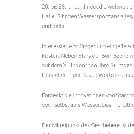
20. bis 28. Januar findet die weltweit
Halle 17 finden Wassersportfans alles,
und mehr.
Interessierte Anfänger und eingefleis
Kosten. Neben Stars der Surf-Szene wi
auf dem XL-Indoorpool ihre Stunts ze
Hersteller in der Beach World ihre ne
Entdeckt die Innovationen von Starboa
euch selbst aufs Wasser. Das Trendthe
Der Mittelpunkt des Geschehens ist d