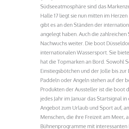
Südseeatmosphäre sind das Markenzei
Halle 17 liegt sie nun mitten im Herze
gibt es an den Ständen der internation
angelegt haben. Auch die zahlreichen
Nachwuchs weiter. Die boot Düsseldorf
internationalen Wassersport. Sie biete
hat die Topmarken an Bord. Sowohl Se
Einstiegsbötchen und der Jolle bis zu
Paddeln oder Angeln stehen auf der bo
Produkten der Aussteller ist die boot 
jedes Jahr im Januar das Startsignal 
Angebot zum Urlaub und Sport auf, am
Menschen, die ihre Freizeit am Meer, 
Bühnenprogramme mit interessanten I