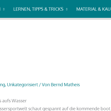
N
LERNEN, TIPPS & TRICKS
MATERIAL & KA
ing
,
Unkategorisiert
/ Von
Bernd Matheis
s aufs Wasser
ssersportwelt schaut gespannt auf die kommende boot