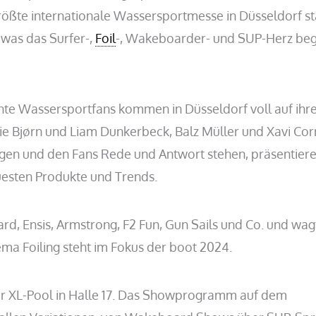
 größte internationale Wassersportmesse in Düsseldorf sta
 was das Surfer-,
Foil
-, Wakeboarder- und SUP-Herz beg
chte Wassersportfans kommen in Düsseldorf voll auf ihr
e Bjørn und Liam Dunkerbeck, Balz Müller und Xavi Corr
igen und den Fans Rede und Antwort stehen, präsentier
uesten Produkte und Trends.
rd, Ensis, Armstrong, F2 Fun, Gun Sails und Co. und wag
ma Foiling steht im Fokus der boot 2024.
er XL-Pool in Halle 17. Das Showprogramm auf dem