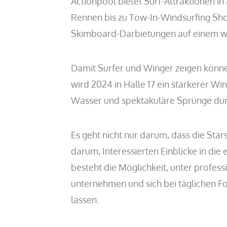
Actionpool bietet Surf-Attraktionen i
Rennen bis zu Tow-In-Windsurfing Sho
Skimboard-Darbietungen auf einem w
Damit Surfer und Winger zeigen könne
wird 2024 in Halle 17 ein stärkerer W
Wasser und spektakuläre Sprünge durc
Es geht nicht nur darum, dass die Sta
darum, Interessierten Einblicke in die
besteht die Möglichkeit, unter profess
unternehmen und sich bei täglichen Fo
lassen.