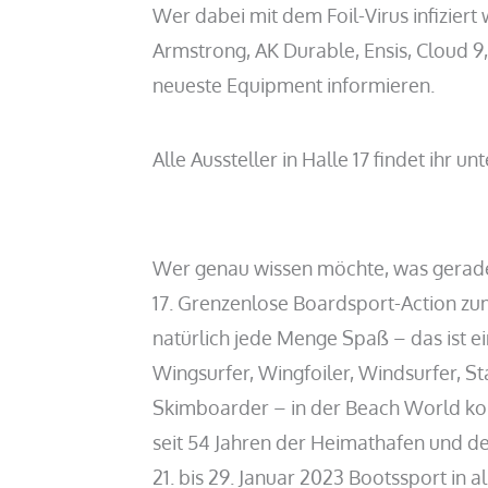
Wer dabei mit dem Foil-Virus infiziert
Armstrong, AK Durable, Ensis, Cloud 9,
neueste Equipment informieren.
Alle Aussteller in Halle 17 findet ihr un
Wer genau wissen möchte, was gerade 
17. Grenzenlose Boardsport-Action zu
natürlich jede Menge Spaß – das ist e
Wingsurfer, Wingfoiler, Windsurfer, S
Skimboarder – in der Beach World kom
seit 54 Jahren der Heimathafen und de
21. bis 29. Januar 2023 Bootssport in