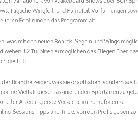
n allen Variationen, von Wakeboard Shows über SUP-Spr
ws. Tägliche Wingfoil- und Pumpfoil-Vorführungen sow
eiteren Pool runden das Programm ab.
n, was mit den neuen Boards, Segeln und Wings möglich
ind wehen. 82 Turbinen ermöglichen das Fliegen über da
h die Luft.
rs der Branche zeigen, was sie draufhaben, sondern auch
 enorme Vielfalt dieser faszinierenden Sportarten zu geb
ioneller Anleitung erste Versuche im Pumpfoilen zu
iling-Sessions Tipps und Tricks von den Profis geben zu