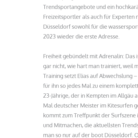
Trendsportangebote und ein hochkarä
Freizeitsportler als auch für Experten
Düsseldorf sowohl für die wassersport
2023 wieder die erste Adresse.
Freiheit gebündelt mit Adrenalin: Das i
gar nicht, wie hart man trainiert, weil
Training setzt Elias auf Abwechslung 
für ihn so jedes Mal zu einem komplet
23-Jährige, der in Kempten im Allgäu 
Mal deutscher Meister im Kitesurfen 
kommt zum Treffpunkt der Surfszene i
und Mitmachen, die aktuellsten Trends
man so nur auf der boot Düsseldorf. O