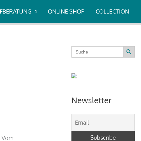
UFBERATUNG
ONLINE SHOP
COLLECTION
Search Button
Search
for:
Newsletter
. Vom