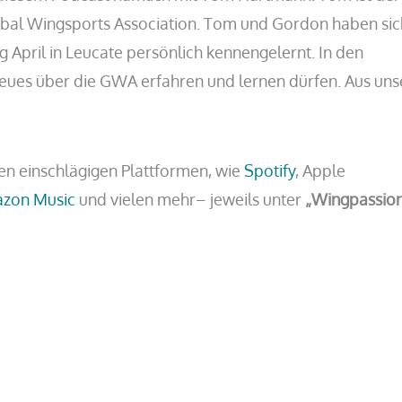
obal Wingsports Association. Tom und Gordon haben sic
pril in Leucate persönlich kennengelernt. In den
eues über die GWA erfahren und lernen dürfen. Aus uns
len einschlägigen Plattformen, wie
Spotify
, Apple
zon Music
und vielen mehr– jeweils unter
„Wingpassio