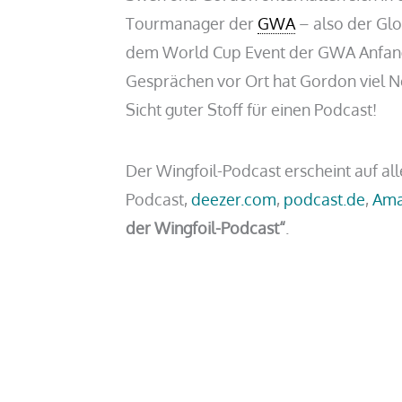
Tourmanager der
GWA
– also der Gl
dem World Cup Event der GWA Anfang A
Gesprächen vor Ort hat Gordon viel N
Sicht guter Stoff für einen Podcast!
Der Wingfoil-Podcast erscheint auf al
Podcast,
deezer.com
,
podcast.de
,
Ama
der Wingfoil-Podcast“
.