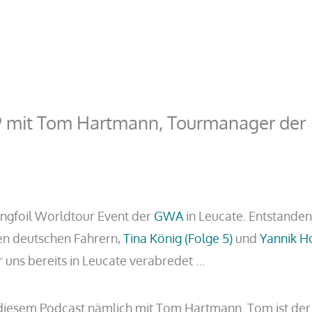
 9 mit Tom Hartmann, Tourmanager der
ngfoil Worldtour Event der
GWA
in Leucate. Entstanden
den deutschen Fahrern,
Tina König (Folge 5)
und
Yannik H
r uns bereits in Leucate verabredet …
 diesem Podcast nämlich mit Tom Hartmann. Tom ist der