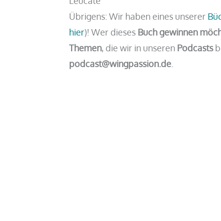
Leucate
Übrigens: Wir haben eines unserer
Bü
hier
)! Wer dieses
Buch gewinnen möc
Themen
, die wir in unseren
Podcasts
b
podcast@wingpassion.de
.