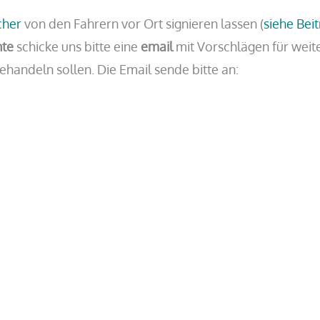
cher
von den Fahrern vor Ort signieren lassen (
siehe Bei
hte
schicke uns bitte eine
email
mit Vorschlägen für weit
ehandeln sollen. Die Email sende bitte an: