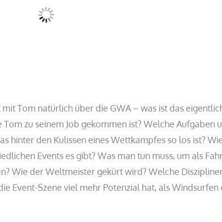
 mit Tom natürlich über die GWA – was ist das eigentlic
 wie Tom zu seinem Job gekommen ist? Welche Aufgaben 
hinter den Kulissen eines Wettkampfes so los ist? Wi
iedlichen Events es gibt? Was man tun muss, um als Fah
n? Wie der Weltmeister gekürt wird? Welche Diszipline
ie Event-Szene viel mehr Potenzial hat, als Windsurfen