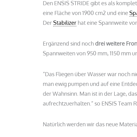
Den ENSIS STRIDE gibt es als komple
eine Fläche von 1900 cm2 und eine
Sp
Der
Stabilizer
hat eine Spannweite vo
Ergänzend sind noch
drei weitere Fro
Spannweiten von 950 mm, 1150 mm und
“Das Fliegen über Wasser war noch nie 
man ewig pumpen und auf eine Entdec
der Wahnsinn. Man ist in der Lage, da
aufrechtzuerhalten.“ so ENSIS Team Ri
Natürlich werden wir das neue Materia