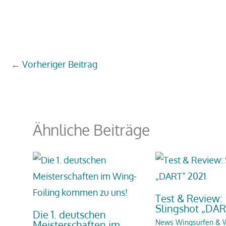
←
Vorheriger Beitrag
Ähnliche Beiträge
Test & Review:
Slingshot „DAR
Die 1. deutschen
Meisterschaften im
News Wingsurfen & W