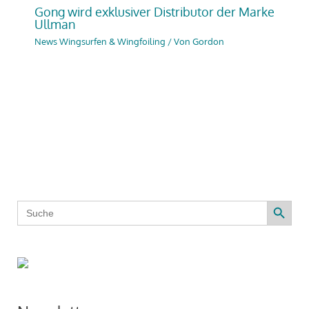
Gong wird exklusiver Distributor der Marke
Ullman
News Wingsurfen & Wingfoiling
/ Von
Gordon
Search Button
Search
for: