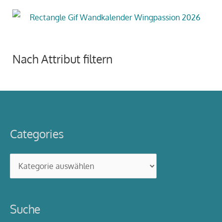
Nach Attribut filtern
Categories
Categories
Suche