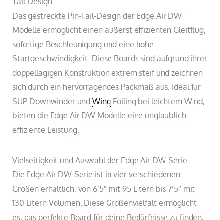
Tail-Design
Das gestreckte Pin-Tail-Design der Edge Air DW
Modelle ermöglicht einen äußerst effizienten Gleitflug,
sofortige Beschleunigung und eine hohe
Startgeschwindigkeit. Diese Boards sind aufgrund ihrer
doppellagigen Konstruktion extrem steif und zeichnen
sich durch ein hervorragendes Packmaß aus. Ideal für
SUP-Downwinder und
Wing
Foiling bei leichtem Wind,
bieten die Edge Air DW Modelle eine unglaublich
effiziente Leistung.
Vielseitigkeit und Auswahl der Edge Air DW-Serie
Die Edge Air DW-Serie ist in vier verschiedenen
Größen erhältlich, von 6’5″ mit 95 Litern bis 7’5″ mit
130 Litern Volumen. Diese Größenvielfalt ermöglicht
es, das perfekte Board für deine Bedürfnisse zu finden,