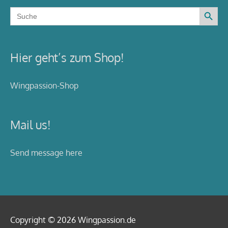
Search Button
Search
for:
Hier geht’s zum Shop!
Wingpassion-Shop
Mail us!
Send message here
Copyright © 2026
Wingpassion
.de