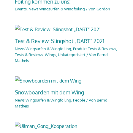
Foiling kommen zu uns!
Events
,
News Wingsurfen & Wingfoiling
/ Von
Gordon
Test & Review: Slingshot „DART“ 2021
News Wingsurfen & Wingfoiling
,
Produkt Tests & Reviews
,
Tests & Reviews: Wings
,
Unkategorisiert
/ Von
Bernd
Matheis
Snowboarden mit dem Wing
News Wingsurfen & Wingfoiling
,
People
/ Von
Bernd
Matheis