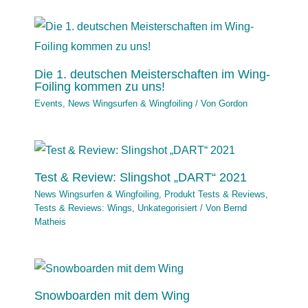
Die 1. deutschen Meisterschaften im Wing-
Foiling kommen zu uns!
Events
,
News Wingsurfen & Wingfoiling
/ Von
Gordon
Test & Review: Slingshot „DART“ 2021
News Wingsurfen & Wingfoiling
,
Produkt Tests & Reviews
,
Tests & Reviews: Wings
,
Unkategorisiert
/ Von
Bernd
Matheis
Snowboarden mit dem Wing