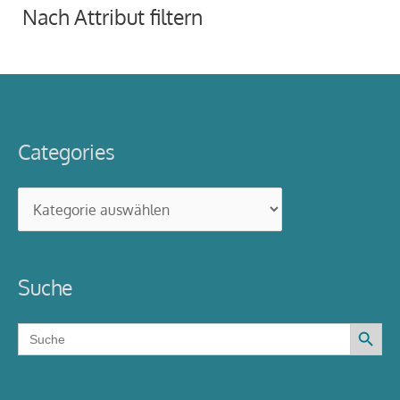
Nach Attribut filtern
Categories
Categories
Suche
Search Button
Search
for: