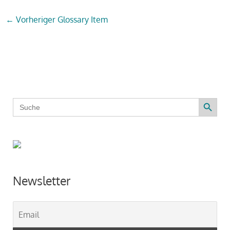
←
Vorheriger Glossary Item
Search Button
Search
for:
Newsletter