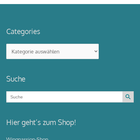
Categories
Categories
Suche
Search Button
Search
for:
Hier geht’s zum Shop!
Wingpassion-Shop