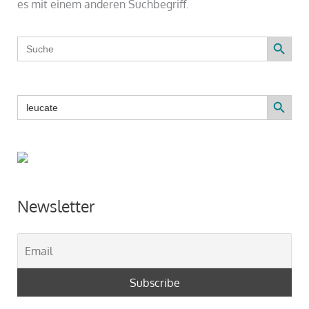
es mit einem anderen Suchbegriff.
Search Button
Search
for:
Search Button
Search
for:
Newsletter